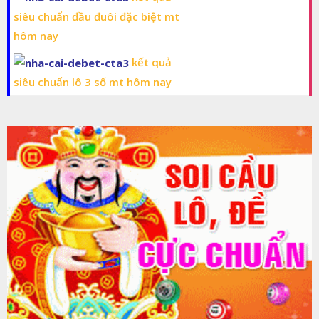
siêu chuẩn đầu đuôi đặc biệt mt
hôm nay
kết quả
siêu chuẩn lô 3 số mt hôm nay