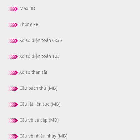
Max 4D
Thống kê
Xổ số điện toán 6x36
Xổ số điện toán 123
Xổ số thần tài
Cầu bạch thủ (MB)
Cầu lật liên tục (MB)
Cầu về cả cặp (MB)
Cầu về nhiều nháy (MB)