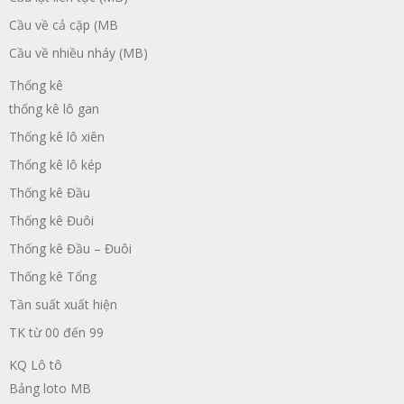
Cầu về cả cặp (MB
Cầu về nhiều nháy (MB)
Thống kê
thống kê lô gan
Thống kê lô xiên
Thống kê lô kép
Thống kê Đầu
Thống kê Đuôi
Thống kê Đầu – Đuôi
Thống kê Tổng
Tần suất xuất hiện
TK từ 00 đến 99
KQ Lô tô
Bảng loto MB