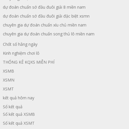
dự đoán chuẩn sớ đầu đuôi giải 8 miền nam
dự đoán chuẩn sớ đầu đuôi giải đặc biệt xsmn
chuyên gia dự đoán chuẩn xíu chủ miền nam
chuyên gia dự đoán chuẩn song thủ lô miền nam
Chốt số hằng ngày
Kinh nghiệm chơi lô
THỐNG KÊ KQXS MIỄN PHÍ
XSMB
XSMN
XSMT
kết quả hôm nay
Sổ kết quả
Sổ kết quả XSMB
Sổ kết quả XSMT