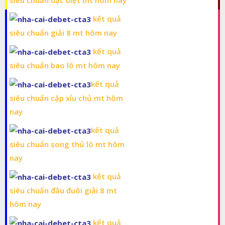
kết quả
siêu chuẩn giải 8 mt hôm nay
kết quả
siêu chuẩn bao lô mt hôm nay
kết quả
siêu chuẩn cặp xỉu chủ mt hôm
nay
kết quả
siêu chuẩn song thủ lô mt hôm
nay
kết quả
siêu chuẩn đầu đuôi giải 8 mt
hôm nay
kết quả