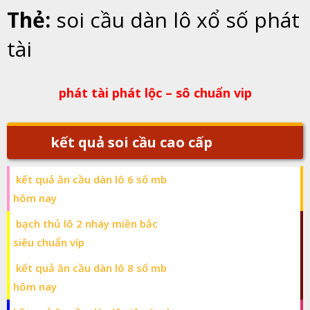
Thẻ:
soi cầu dàn lô xổ số phát
tài
phát tài phát lộc – sô chuẩn vip
kết quả soi cầu cao cấp
kết quả ăn cầu dàn lô 6 số mb
hôm nay
bạch thủ lô 2 nháy miền bắc
siêu chuẩn víp
kết quả ăn cầu dàn lô 8 số mb
hôm nay