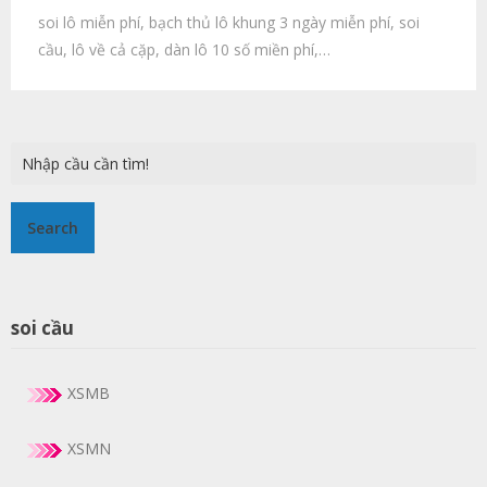
soi lô miễn phí, bạch thủ lô khung 3 ngày miễn phí, soi
cầu, lô về cả cặp, dàn lô 10 số miền phí,…
Search
soi cầu
XSMB
XSMN