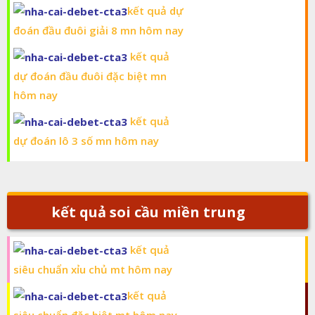
kết quả dự
đoán đầu đuôi giải 8 mn hôm nay
kết quả
dự đoán đầu đuôi đặc biệt mn
hôm nay
kết quả
dự đoán lô 3 số mn hôm nay
kết quả soi cầu miền trung
kết quả
siêu chuẩn xỉu chủ mt hôm nay
kết quả
siêu chuẩn đặc biệt mt hôm nay