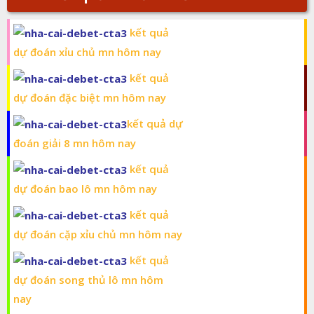
kết quả
dự đoán xỉu chủ mn hôm nay
kết quả
dự đoán đặc biệt mn hôm nay
kết quả dự
đoán giải 8 mn hôm nay
kết quả
dự đoán bao lô mn hôm nay
kết quả
dự đoán cặp xỉu chủ mn hôm nay
kết quả
dự đoán song thủ lô mn hôm
nay