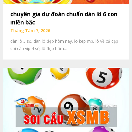
chuyên gia dự đoán chuẩn dàn lô 6 con
miền bắc
Tháng Tám 7, 2026
dàn lô 3 số, dàn lô đẹp hôm nay, lo kep mb, lô về cả cặp
soi cầu vip 4 số, lô đẹp hôm…