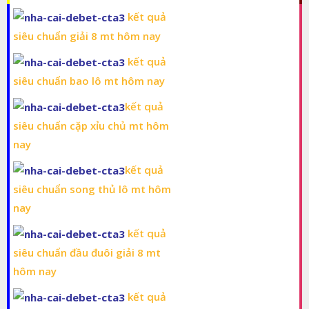
kết quả
siêu chuẩn giải 8 mt hôm nay
kết quả
siêu chuẩn bao lô mt hôm nay
kết quả
siêu chuẩn cặp xỉu chủ mt hôm
nay
kết quả
siêu chuẩn song thủ lô mt hôm
nay
kết quả
siêu chuẩn đầu đuôi giải 8 mt
hôm nay
kết quả