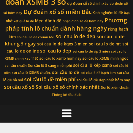
doan XSMB 3 so
dự đoán xổ số chính xác
dự đoán xổ
Dự đoán xổ số miền Bắc
Kinh nghiệm lô đề bạc
số hôm nay
Phương
Mẹo đánh đề
nhớ
kết quả lô đề
nhận định số đề hôm nay
pháp tính lô chuẩn đánh hàng ngày
rồng bạch
soi cau lo de dep
soi cau lo de
kim
soi cau lo de chuan 668
khung 3 ngay
soi cau lo de kqxs 3 mien
soi cau lo de mt
soi
soi cau lo dep
cau lo de online
soi cau lo de vip 3 mien
soi cau lo
soi cau lo xsmb hom nay
soi cau lo XSMB minh ngoc
XSMB chinh xac 1160
soi cầu lô kép xsmb
Soi cầu lô 3 càng miễn phí
soi cầu chuẩn
soi cầu lô
soi cầu lô đề
soi cầu lô XSMB chuẩn.
soi cầu
xiên
soi cầu lô đề bạch kim
soi cầu lô đề miễn phí
lô đề hà nội
soi cầu lô đề đẹp nhất hôm nay
soi cầu xổ số
Soi cầu xổ số chính xác nhất
Soi lô xiên chuẩn
Thống kê đầu đuôi