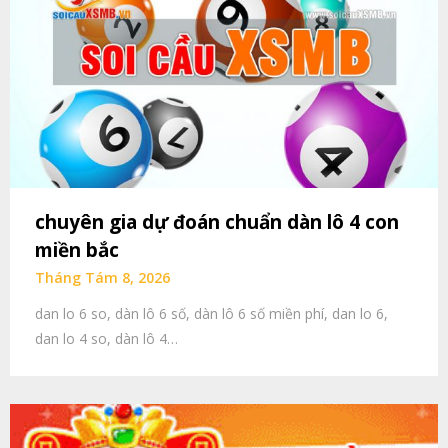
chuyên gia dự đoán chuẩn dàn lô 4 con
miền bắc
Tháng Tám 8, 2026
dan lo 6 so, dàn lô 6 số, dàn lô 6 số miền phí, dan lo 6,
dan lo 4 so, dàn lô 4…