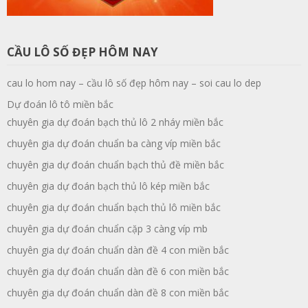
CẦU LÔ SỐ ĐẸP HÔM NAY
cau lo hom nay – cầu lô số đẹp hôm nay – soi cau lo dep
Dự đoán lô tô miền bắc
chuyên gia dự đoán bạch thủ lô 2 nháy miền bắc
chuyên gia dự đoán chuẩn ba càng víp miền bắc
chuyên gia dự đoán chuẩn bạch thủ đề miền bắc
chuyên gia dự đoán bạch thủ lô kép miền bắc
chuyên gia dự đoán chuẩn bạch thủ lô miền bắc
chuyên gia dự đoán chuẩn cặp 3 càng víp mb
chuyên gia dự đoán chuẩn dàn đề 4 con miền bắc
chuyên gia dự đoán chuẩn dàn đề 6 con miền bắc
chuyên gia dự đoán chuẩn dàn đề 8 con miền bắc