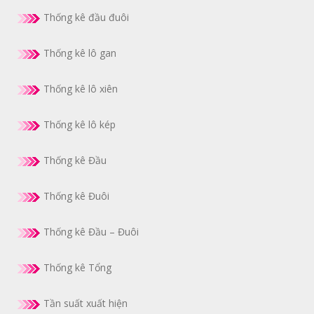
Thống kê đầu đuôi
Thống kê lô gan
Thống kê lô xiên
Thống kê lô kép
Thống kê Đầu
Thống kê Đuôi
Thống kê Đầu – Đuôi
Thống kê Tổng
Tần suất xuất hiện