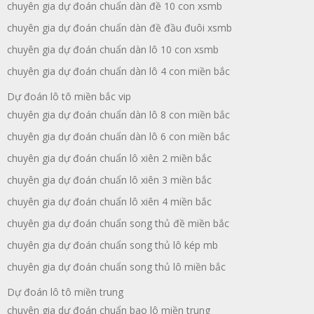
chuyên gia dự đoán chuẩn dàn đề 10 con xsmb
chuyên gia dự đoán chuẩn dàn đề đầu đuôi xsmb
chuyên gia dự đoán chuẩn dàn lô 10 con xsmb
chuyên gia dự đoán chuẩn dàn lô 4 con miền bắc
Dự đoán lô tô miền bắc vip
chuyên gia dự đoán chuẩn dàn lô 8 con miền bắc
chuyên gia dự đoán chuẩn dàn lô 6 con miền bắc
chuyên gia dự đoán chuẩn lô xiên 2 miền bắc
chuyên gia dự đoán chuẩn lô xiên 3 miền bắc
chuyên gia dự đoán chuẩn lô xiên 4 miền bắc
chuyên gia dự đoán chuẩn song thủ đề miền bắc
chuyên gia dự đoán chuẩn song thủ lô kép mb
chuyên gia dự đoán chuẩn song thủ lô miền bắc
Dự đoán lô tô miền trung
chuyên gia dự đoán chuẩn bao lô miền trung