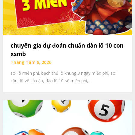
chuyên gia dự đoán chuẩn dàn lô 10 con
xsmb
Tháng Tám 8, 2026
soi lô miễn phí, bạch thủ lô khung 3 ngày miễn phí, soi
cầu, lô về cả cặp, dàn lô 10 số miền phí,…