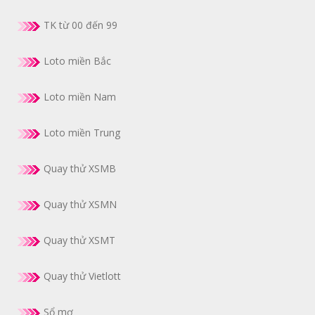
TK từ 00 đến 99
Loto miền Bắc
Loto miền Nam
Loto miền Trung
Quay thử XSMB
Quay thử XSMN
Quay thử XSMT
Quay thử Vietlott
Sổ mơ