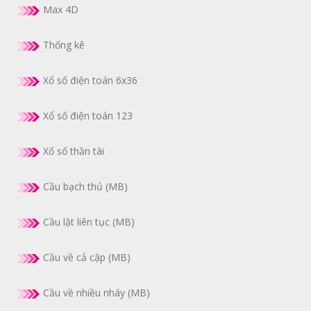
Max 4D
Thống kê
Xổ số điện toán 6x36
Xổ số điện toán 123
Xổ số thần tài
Cầu bạch thủ (MB)
Cầu lật liên tục (MB)
Cầu về cả cặp (MB)
Cầu về nhiều nháy (MB)