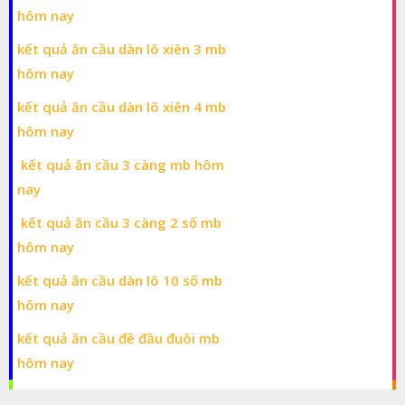
hôm nay
kết quả ăn cầu dàn lô xiên 3 mb
hôm nay
kết quả ăn cầu dàn lô xiên 4 mb
hôm nay
kết quả ăn cầu 3 càng mb hôm
nay
kết quả ăn cầu 3 càng 2 số mb
hôm nay
kết quả ăn cầu dàn lô 10 số mb
hôm nay
kết quả ăn cầu đề đầu đuôi mb
hôm nay