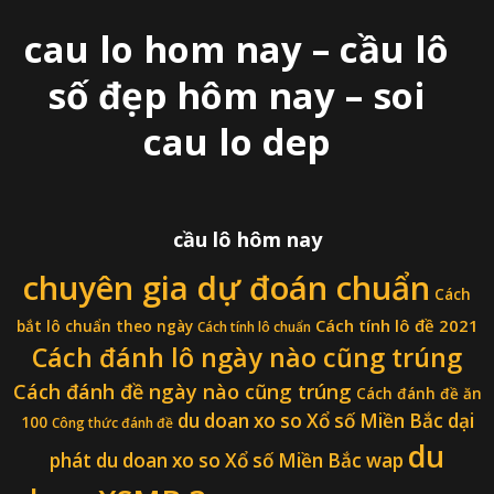
Skip
cau lo hom nay – cầu lô
to
content
số đẹp hôm nay – soi
cau lo dep
cầu lô hôm nay
chuyên gia dự đoán chuẩn
Cách
Cách tính lô đề 2021
bắt lô chuẩn theo ngày
Cách tính lô chuẩn
Cách đánh lô ngày nào cũng trúng
Cách đánh đề ngày nào cũng trúng
Cách đánh đề ăn
du doan xo so Xổ số Miền Bắc dại
100
Công thức đánh đề
du
phát
du doan xo so Xổ số Miền Bắc wap