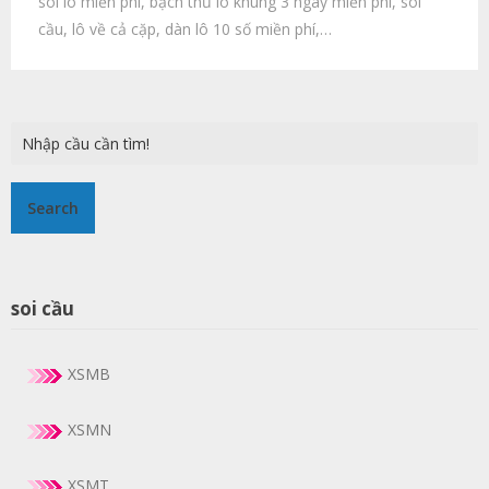
soi lô miễn phí, bạch thủ lô khung 3 ngày miễn phí, soi
cầu, lô về cả cặp, dàn lô 10 số miền phí,…
Search
soi cầu
XSMB
XSMN
XSMT