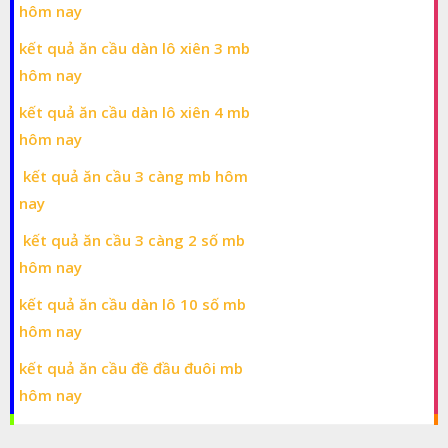
hôm nay
kết quả ăn cầu dàn lô xiên 3 mb
hôm nay
kết quả ăn cầu dàn lô xiên 4 mb
hôm nay
kết quả ăn cầu 3 càng mb hôm
nay
kết quả ăn cầu 3 càng 2 số mb
hôm nay
kết quả ăn cầu dàn lô 10 số mb
hôm nay
kết quả ăn cầu đề đầu đuôi mb
hôm nay