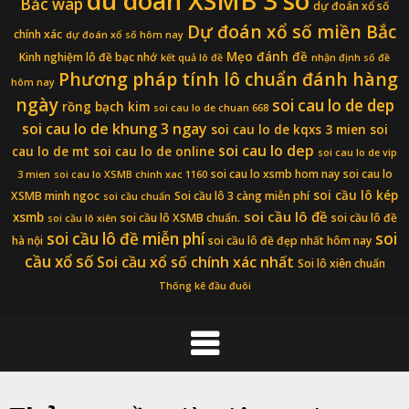
du doan XSMB 3 so
Bắc wap
dự đoán xổ số
Dự đoán xổ số miền Bắc
chính xác
dự đoán xổ số hôm nay
Mẹo đánh đề
Kinh nghiệm lô đề bạc nhớ
kết quả lô đề
nhận định số đề
Phương pháp tính lô chuẩn đánh hàng
hôm nay
ngày
soi cau lo de dep
rồng bạch kim
soi cau lo de chuan 668
soi cau lo de khung 3 ngay
soi cau lo de kqxs 3 mien
soi
soi cau lo dep
cau lo de mt
soi cau lo de online
soi cau lo de vip
soi cau lo xsmb hom nay
soi cau lo
3 mien
soi cau lo XSMB chinh xac 1160
soi cầu lô kép
XSMB minh ngoc
Soi cầu lô 3 càng miễn phí
soi cầu chuẩn
soi cầu lô đề
xsmb
soi cầu lô XSMB chuẩn.
soi cầu lô đề
soi cầu lô xiên
soi cầu lô đề miễn phí
soi
hà nội
soi cầu lô đề đẹp nhất hôm nay
cầu xổ số
Soi cầu xổ số chính xác nhất
Soi lô xiên chuẩn
Thống kê đầu đuôi