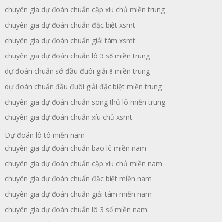
chuyên gia dự đoán chuẩn cặp xíu chủ miền trung
chuyên gia dự đoán chuẩn đặc biệt xsmt
chuyên gia dự đoán chuẩn giải tám xsmt
chuyên gia dự đoán chuẩn lô 3 số miền trung
dự đoán chuẩn sớ đầu đuôi giải 8 miền trung
dự đoán chuẩn đầu đuôi giải đặc biệt miền trung
chuyên gia dự đoán chuẩn song thủ lô miền trung
chuyên gia dự đoán chuẩn xíu chủ xsmt
Dự đoán lô tô miền nam
chuyên gia dự đoán chuẩn bao lô miền nam
chuyên gia dự đoán chuẩn cặp xíu chủ miền nam
chuyên gia dự đoán chuẩn đặc biệt miền nam
chuyên gia dự đoán chuẩn giải tám miền nam
chuyên gia dự đoán chuẩn lô 3 số miền nam