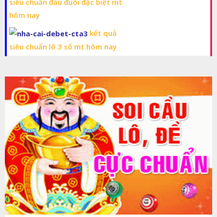
siêu chuẩn đầu đuôi đặc biệt mt
hôm nay
kết quả
siêu chuẩn lô 3 số mt hôm nay