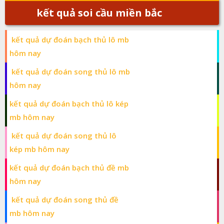
kết quả soi cầu miền bắc
kết quả dự đoán bạch thủ lô mb
hôm nay
kết quả dự đoán song thủ lô mb
hôm nay
kết quả dự đoán bạch thủ lô kép
mb hôm nay
kết quả dự đoán song thủ lô
kép mb hôm nay
kết quả dự đoán bạch thủ đề mb
hôm nay
kết quả dự đoán song thủ đề
mb hôm nay