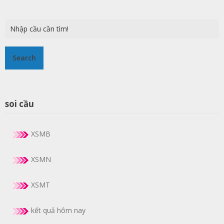
Search
soi cầu
XSMB
XSMN
XSMT
kết quả hôm nay