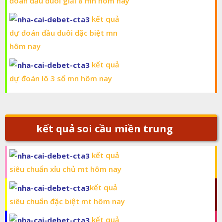
đoán đầu đuôi giải 8 mn hôm nay
kết quả
dự đoán đầu đuôi đặc biệt mn
hôm nay
kết quả
dự đoán lô 3 số mn hôm nay
kết quả soi cầu miền trung
kết quả
siêu chuẩn xỉu chủ mt hôm nay
kết quả
siêu chuẩn đặc biệt mt hôm nay
kết quả