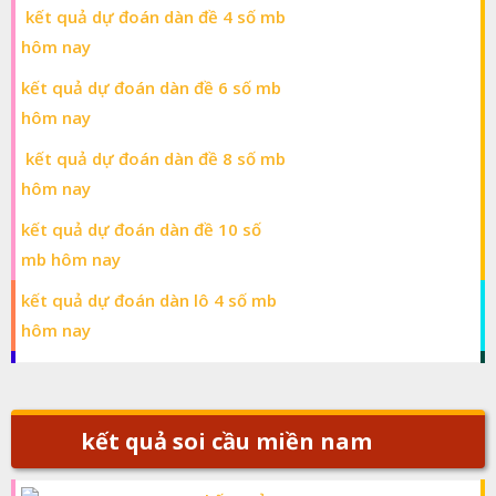
kết quả dự đoán dàn đề 4 số mb
hôm nay
kết quả dự đoán dàn đề 6 số mb
hôm nay
kết quả dự đoán dàn đề 8 số mb
hôm nay
kết quả dự đoán dàn đề 10 số
mb hôm nay
kết quả dự đoán dàn lô 4 số mb
hôm nay
kết quả soi cầu miền nam