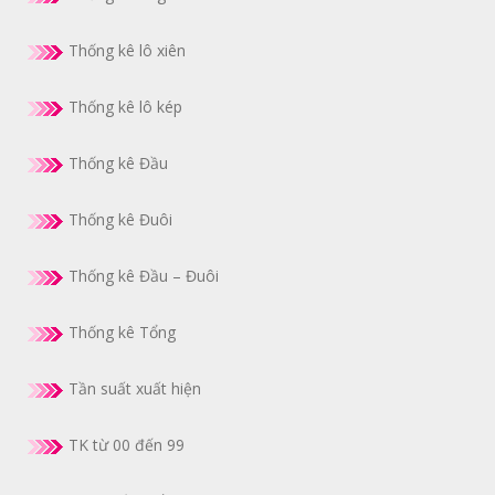
Thống kê lô xiên
Thống kê lô kép
Thống kê Đầu
Thống kê Đuôi
Thống kê Đầu – Đuôi
Thống kê Tổng
Tần suất xuất hiện
TK từ 00 đến 99