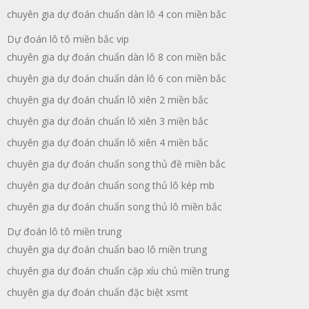
chuyên gia dự đoán chuẩn dàn lô 4 con miền bắc
Dự đoán lô tô miền bắc vip
chuyên gia dự đoán chuẩn dàn lô 8 con miền bắc
chuyên gia dự đoán chuẩn dàn lô 6 con miền bắc
chuyên gia dự đoán chuẩn lô xiên 2 miền bắc
chuyên gia dự đoán chuẩn lô xiên 3 miền bắc
chuyên gia dự đoán chuẩn lô xiên 4 miền bắc
chuyên gia dự đoán chuẩn song thủ đề miền bắc
chuyên gia dự đoán chuẩn song thủ lô kép mb
chuyên gia dự đoán chuẩn song thủ lô miền bắc
Dự đoán lô tô miền trung
chuyên gia dự đoán chuẩn bao lô miền trung
chuyên gia dự đoán chuẩn cặp xíu chủ miền trung
chuyên gia dự đoán chuẩn đặc biệt xsmt