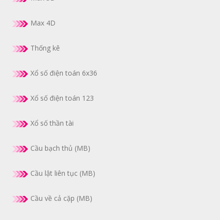
Max 4D
Thống kê
Xổ số điện toán 6x36
Xổ số điện toán 123
Xổ số thần tài
Cầu bạch thủ (MB)
Cầu lật liên tục (MB)
Cầu về cả cặp (MB)