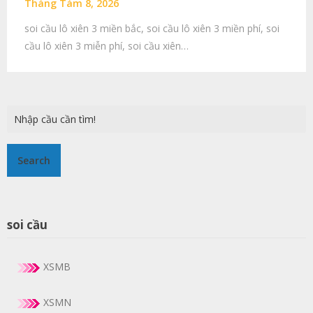
Tháng Tám 8, 2026
soi cầu lô xiên 3 miền bắc, soi cầu lô xiên 3 miền phí, soi
cầu lô xiên 3 miễn phí, soi cầu xiên…
Search
soi cầu
XSMB
XSMN