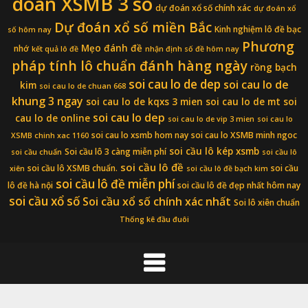
doan XSMB 3 so
dự đoán xổ số chính xác
dự đoán xổ
Dự đoán xổ số miền Bắc
Kinh nghiệm lô đề bạc
số hôm nay
Phương
Mẹo đánh đề
nhớ
kết quả lô đề
nhận định số đề hôm nay
pháp tính lô chuẩn đánh hàng ngày
rồng bạch
soi cau lo de dep
soi cau lo de
kim
soi cau lo de chuan 668
khung 3 ngay
soi cau lo de kqxs 3 mien
soi cau lo de mt
soi
soi cau lo dep
cau lo de online
soi cau lo de vip 3 mien
soi cau lo
soi cau lo xsmb hom nay
soi cau lo XSMB minh ngoc
XSMB chinh xac 1160
soi cầu lô kép xsmb
Soi cầu lô 3 càng miễn phí
soi cầu chuẩn
soi cầu lô
soi cầu lô đề
soi cầu lô XSMB chuẩn.
soi cầu
xiên
soi cầu lô đề bạch kim
soi cầu lô đề miễn phí
lô đề hà nội
soi cầu lô đề đẹp nhất hôm nay
soi cầu xổ số
Soi cầu xổ số chính xác nhất
Soi lô xiên chuẩn
Thống kê đầu đuôi