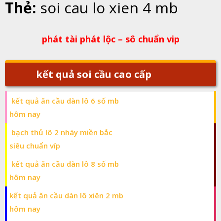
Thẻ:
soi cau lo xien 4 mb
phát tài phát lộc – sô chuẩn vip
kết quả soi cầu cao cấp
kết quả ăn cầu dàn lô 6 số mb
hôm nay
bạch thủ lô 2 nháy miền bắc
siêu chuẩn víp
kết quả ăn cầu dàn lô 8 số mb
hôm nay
kết quả ăn cầu dàn lô xiên 2 mb
hôm nay