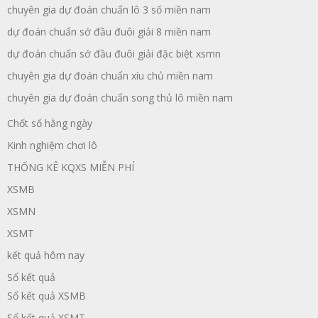
chuyên gia dự đoán chuẩn lô 3 số miền nam
dự đoán chuẩn sớ đầu đuôi giải 8 miền nam
dự đoán chuẩn sớ đầu đuôi giải đặc biệt xsmn
chuyên gia dự đoán chuẩn xíu chủ miền nam
chuyên gia dự đoán chuẩn song thủ lô miền nam
Chốt số hằng ngày
Kinh nghiệm chơi lô
THỐNG KÊ KQXS MIỄN PHÍ
XSMB
XSMN
XSMT
kết quả hôm nay
Sổ kết quả
Sổ kết quả XSMB
Sổ kết quả XSMT