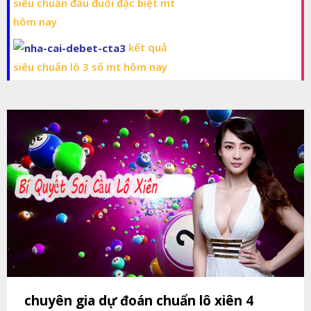
siêu chuẩn đầu đuôi đặc biệt mt
hôm nay
kết quả
siêu chuẩn lô 3 số mt hôm nay
chuyên gia dự đoán chuẩn lô xiên 4