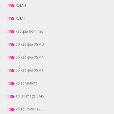
XSMN
XSMT
kết quả hôm nay
Sổ kết quả XSMB
Sổ kết quả XSMN
Sổ kết quả XSMT
xổ số vietlott
Xo so mega 6/45
xổ số Power 6/55