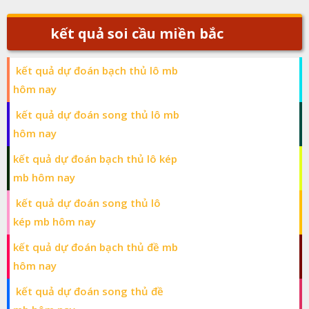
kết quả soi cầu miền bắc
kết quả dự đoán bạch thủ lô mb
hôm nay
kết quả dự đoán song thủ lô mb
hôm nay
kết quả dự đoán bạch thủ lô kép
mb hôm nay
kết quả dự đoán song thủ lô
kép mb hôm nay
kết quả dự đoán bạch thủ đề mb
hôm nay
kết quả dự đoán song thủ đề