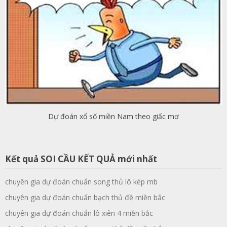
Dự đoán xổ số miền Nam theo giấc mơ
Kết quả SOI CẦU KẾT QUẢ mới nhất
chuyên gia dự đoán chuẩn song thủ lô kép mb
chuyên gia dự đoán chuẩn bạch thủ đề miền bắc
chuyên gia dự đoán chuẩn lô xiên 4 miền bắc