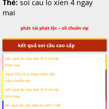
Thẻ:
soi cau lo xien 4 ngay
mai
phát tài phát lộc – sô chuẩn vip
kết quả soi cầu cao cấp
kết quả ăn cầu dàn lô 6 số mb
hôm nay
bạch thủ lô 2 nháy miền bắc
siêu chuẩn víp
kết quả ăn cầu dàn lô 8 số mb
hôm nay
kết quả ăn cầu dàn lô xiên 2 mb