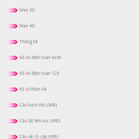
Max 3D
Max 4D
Thống kê
Xổ số điện toán 6x36
Xổ số điện toán 123
Xổ số thần tài
Cầu bạch thủ (MB)
Cầu lật liên tục (MB)
Cầu về cả cặp (MB)