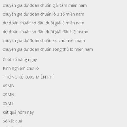
chuyên gia dự đoán chuẩn giải tám miền nam
chuyên gia dự đoán chuẩn lô 3 số miền nam
dự đoán chuẩn sớ đầu đuôi giải 8 miền nam
dự đoán chuẩn sớ đầu đuôi giải đặc biệt xsmn
chuyên gia dự đoán chuẩn xíu chủ miền nam
chuyên gia dự đoán chuẩn song thủ lô miền nam
Chốt số hằng ngày
Kinh nghiệm chơi lô
THỐNG KÊ KQXS MIỄN PHÍ
XSMB
XSMN
XSMT
kết quả hôm nay
Sổ kết quả