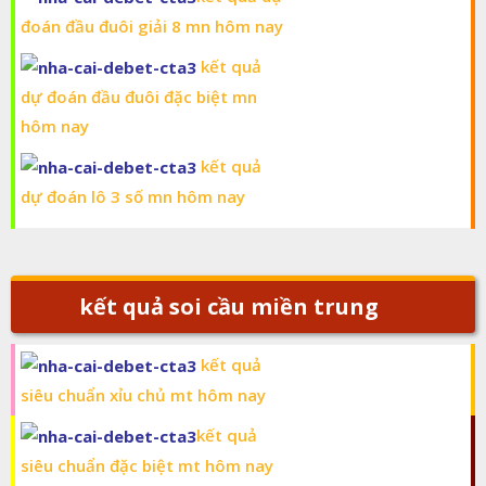
đoán đầu đuôi giải 8 mn hôm nay
kết quả
dự đoán đầu đuôi đặc biệt mn
hôm nay
kết quả
dự đoán lô 3 số mn hôm nay
kết quả soi cầu miền trung
kết quả
siêu chuẩn xỉu chủ mt hôm nay
kết quả
siêu chuẩn đặc biệt mt hôm nay