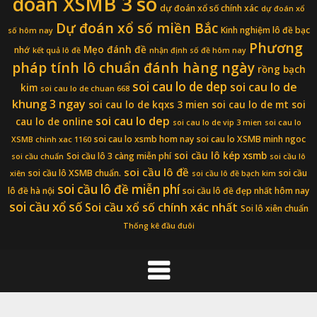
doan XSMB 3 so
dự đoán xổ số chính xác
dự đoán xổ
Dự đoán xổ số miền Bắc
Kinh nghiệm lô đề bạc
số hôm nay
Phương
Mẹo đánh đề
nhớ
kết quả lô đề
nhận định số đề hôm nay
pháp tính lô chuẩn đánh hàng ngày
rồng bạch
soi cau lo de dep
soi cau lo de
kim
soi cau lo de chuan 668
khung 3 ngay
soi cau lo de kqxs 3 mien
soi cau lo de mt
soi
soi cau lo dep
cau lo de online
soi cau lo de vip 3 mien
soi cau lo
soi cau lo xsmb hom nay
soi cau lo XSMB minh ngoc
XSMB chinh xac 1160
soi cầu lô kép xsmb
Soi cầu lô 3 càng miễn phí
soi cầu chuẩn
soi cầu lô
soi cầu lô đề
soi cầu lô XSMB chuẩn.
soi cầu
xiên
soi cầu lô đề bạch kim
soi cầu lô đề miễn phí
lô đề hà nội
soi cầu lô đề đẹp nhất hôm nay
soi cầu xổ số
Soi cầu xổ số chính xác nhất
Soi lô xiên chuẩn
Thống kê đầu đuôi