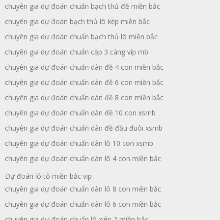
chuyên gia dự đoán chuẩn bạch thủ đề miền bắc
chuyên gia dự đoán bạch thủ lô kép miền bắc
chuyên gia dự đoán chuẩn bạch thủ lô miền bắc
chuyên gia dự đoán chuẩn cặp 3 càng víp mb
chuyên gia dự đoán chuẩn dàn đề 4 con miền bắc
chuyên gia dự đoán chuẩn dàn đề 6 con miền bắc
chuyên gia dự đoán chuẩn dàn đề 8 con miền bắc
chuyên gia dự đoán chuẩn dàn đề 10 con xsmb
chuyên gia dự đoán chuẩn dàn đề đầu đuôi xsmb
chuyên gia dự đoán chuẩn dàn lô 10 con xsmb
chuyên gia dự đoán chuẩn dàn lô 4 con miền bắc
Dự đoán lô tô miền bắc vip
chuyên gia dự đoán chuẩn dàn lô 8 con miền bắc
chuyên gia dự đoán chuẩn dàn lô 6 con miền bắc
chuyên gia dự đoán chuẩn lô xiên 2 miền bắc