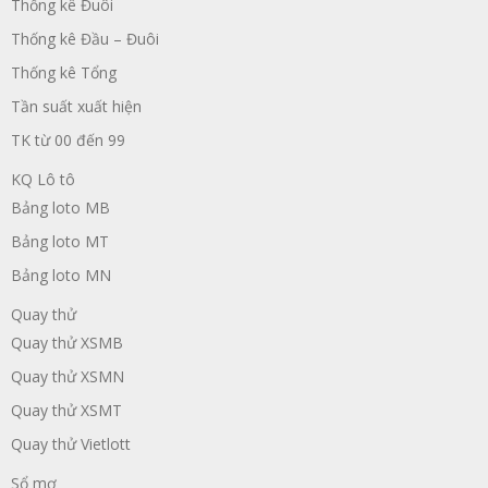
Thống kê Đuôi
Thống kê Đầu – Đuôi
Thống kê Tổng
Tần suất xuất hiện
TK từ 00 đến 99
KQ Lô tô
Bảng loto MB
Bảng loto MT
Bảng loto MN
Quay thử
Quay thử XSMB
Quay thử XSMN
Quay thử XSMT
Quay thử Vietlott
Sổ mơ