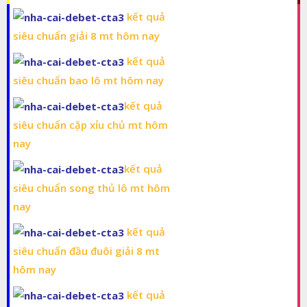
kết quả
siêu chuẩn giải 8 mt hôm nay
kết quả
siêu chuẩn bao lô mt hôm nay
kết quả
siêu chuẩn cặp xỉu chủ mt hôm
nay
kết quả
siêu chuẩn song thủ lô mt hôm
nay
kết quả
siêu chuẩn đầu đuôi giải 8 mt
hôm nay
kết quả