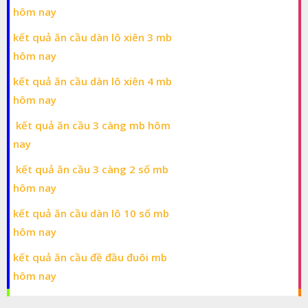
hôm nay
kết quả ăn cầu dàn lô xiên 3 mb
hôm nay
kết quả ăn cầu dàn lô xiên 4 mb
hôm nay
kết quả ăn cầu 3 càng mb hôm
nay
kết quả ăn cầu 3 càng 2 số mb
hôm nay
kết quả ăn cầu dàn lô 10 số mb
hôm nay
kết quả ăn cầu đề đầu đuôi mb
hôm nay