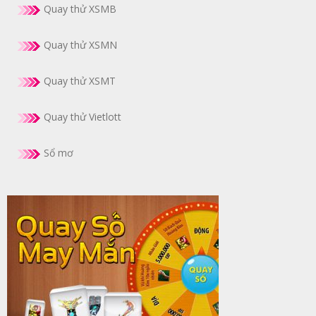
Quay thử XSMB
Quay thử XSMN
Quay thử XSMT
Quay thử Vietlott
Sổ mơ