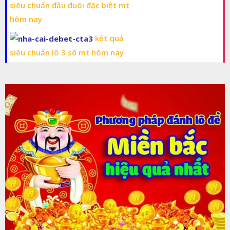
siêu chuẩn đầu đuôi đặc biệt mt
hôm nay
kết quả
siêu chuẩn lô 3 số mt hôm nay