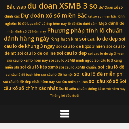
du doan XSMB 3 so
Bắc wap
dự đoán xổ số
Dự đoán xổ số miền Bắc
chính xác
Kinh
ket xo so mien bắc
Mẹo đánh đề
nghiệm lô đề bạc nhớ
Lô đẹp hôm nay
lô đề đầu đuôi câm
Phương pháp tính lô chuẩn
nhận định số đề hôm nay
đánh hàng ngày
soi cau lo de dep
soi
rồng bạch kim
cau lo de khung 3 ngay
soi cau lo de kqxs 3 mien
soi cau lo
soi cau lo dep
de mt
soi cau lo de online
soi cau lo de vip 3 mien
soi cau lo xsmb hom nay
soi cau lo XSMB minh ngoc
Soi cầu lô 3 càng
soi cầu lô đề
soi cầu lô kép xsmb
miễn phí
soi cầu lô XSMB chuẩn.
soi cầu lô đề miễn phí
soi cầu lô đề hà nội
soi cầu lô đề bạch kim
soi cầu xổ số
Soi
soi cầu lô đề đẹp nhất hôm nay
Soi cầu miễn phí 888
cầu xổ số chính xác nhất
Soi lô xiên chuẩn
thống kê xsmb hôm nay
Thống kê đầu đuôi