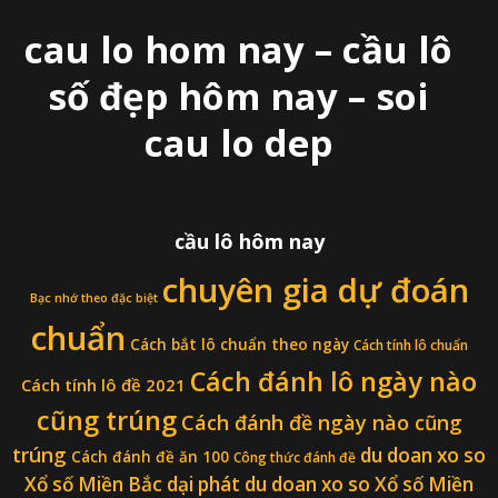
Skip
cau lo hom nay – cầu lô
to
content
số đẹp hôm nay – soi
cau lo dep
cầu lô hôm nay
chuyên gia dự đoán
Bạc nhớ theo đặc biệt
chuẩn
Cách bắt lô chuẩn theo ngày
Cách tính lô chuẩn
Cách đánh lô ngày nào
Cách tính lô đề 2021
cũng trúng
Cách đánh đề ngày nào cũng
trúng
du doan xo so
Cách đánh đề ăn 100
Công thức đánh đề
Xổ số Miền Bắc dại phát
du doan xo so Xổ số Miền