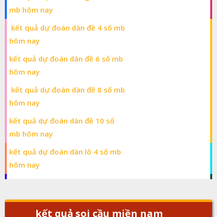
mb hôm nay
kết quả dự đoán dàn đề 4 số mb
hôm nay
kết quả dự đoán dàn đề 6 số mb
hôm nay
kết quả dự đoán dàn đề 8 số mb
hôm nay
kết quả dự đoán dàn đề 10 số
mb hôm nay
kết quả dự đoán dàn lô 4 số mb
hôm nay
kết quả soi cầu miền nam