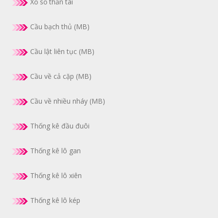
Xổ số thần tài
Cầu bạch thủ (MB)
Cầu lật liên tục (MB)
Cầu về cả cặp (MB)
Cầu về nhiều nháy (MB)
Thống kê đầu đuôi
Thống kê lô gan
Thống kê lô xiên
Thống kê lô kép