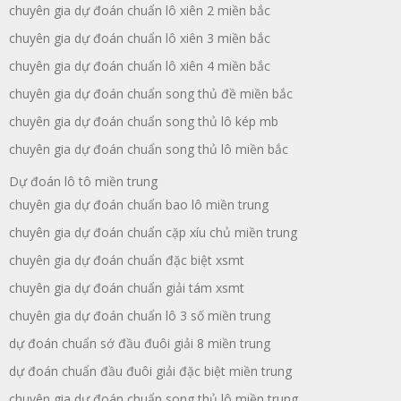
chuyên gia dự đoán chuẩn lô xiên 2 miền bắc
chuyên gia dự đoán chuẩn lô xiên 3 miền bắc
chuyên gia dự đoán chuẩn lô xiên 4 miền bắc
chuyên gia dự đoán chuẩn song thủ đề miền bắc
chuyên gia dự đoán chuẩn song thủ lô kép mb
chuyên gia dự đoán chuẩn song thủ lô miền bắc
Dự đoán lô tô miền trung
chuyên gia dự đoán chuẩn bao lô miền trung
chuyên gia dự đoán chuẩn cặp xíu chủ miền trung
chuyên gia dự đoán chuẩn đặc biệt xsmt
chuyên gia dự đoán chuẩn giải tám xsmt
chuyên gia dự đoán chuẩn lô 3 số miền trung
dự đoán chuẩn sớ đầu đuôi giải 8 miền trung
dự đoán chuẩn đầu đuôi giải đặc biệt miền trung
chuyên gia dự đoán chuẩn song thủ lô miền trung