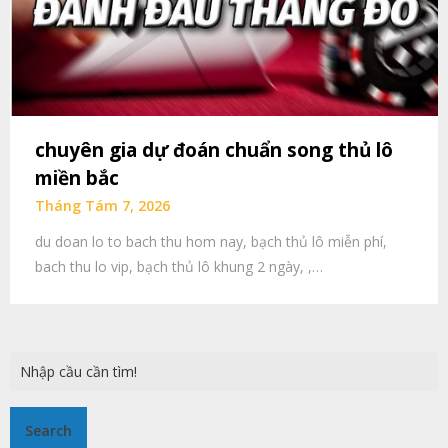
chuyên gia dự đoán chuẩn song thủ lô
miền bắc
Tháng Tám 7, 2026
du doan lo to bach thu hom nay, bạch thủ lô miễn phí,
bach thu lo vip, bạch thủ lô khung 2 ngày, ,…
Search