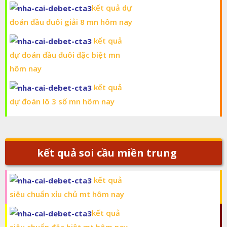
kết quả dự
đoán đầu đuôi giải 8 mn hôm nay
kết quả
dự đoán đầu đuôi đặc biệt mn
hôm nay
kết quả
dự đoán lô 3 số mn hôm nay
kết quả soi cầu miền trung
kết quả
siêu chuẩn xỉu chủ mt hôm nay
kết quả
siêu chuẩn đặc biệt mt hôm nay