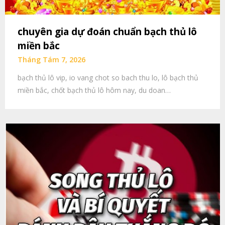
chuyên gia dự đoán chuẩn bạch thủ lô
miền bắc
Tháng Tám 7, 2026
bạch thủ lô vip, io vang chot so bach thu lo, lô bạch thủ
miền bắc, chốt bạch thủ lô hôm nay, du doan…