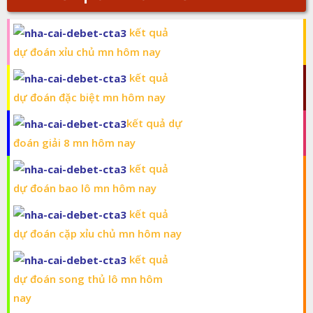
kết quả
dự đoán xỉu chủ mn hôm nay
kết quả
dự đoán đặc biệt mn hôm nay
kết quả dự
đoán giải 8 mn hôm nay
kết quả
dự đoán bao lô mn hôm nay
kết quả
dự đoán cặp xỉu chủ mn hôm nay
kết quả
dự đoán song thủ lô mn hôm
nay