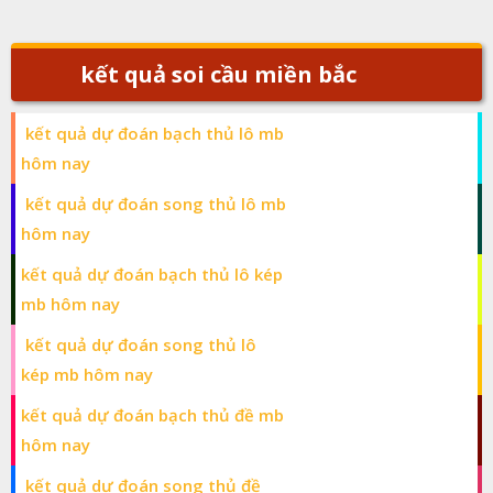
kết quả soi cầu miền bắc
kết quả dự đoán bạch thủ lô mb
hôm nay
kết quả dự đoán song thủ lô mb
hôm nay
kết quả dự đoán bạch thủ lô kép
mb hôm nay
kết quả dự đoán song thủ lô
kép mb hôm nay
kết quả dự đoán bạch thủ đề mb
hôm nay
kết quả dự đoán song thủ đề