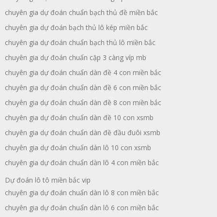
chuyên gia dự đoán chuẩn bạch thủ đề miền bắc
chuyên gia dự đoán bạch thủ lô kép miền bắc
chuyên gia dự đoán chuẩn bạch thủ lô miền bắc
chuyên gia dự đoán chuẩn cặp 3 càng víp mb
chuyên gia dự đoán chuẩn dàn đề 4 con miền bắc
chuyên gia dự đoán chuẩn dàn đề 6 con miền bắc
chuyên gia dự đoán chuẩn dàn đề 8 con miền bắc
chuyên gia dự đoán chuẩn dàn đề 10 con xsmb
chuyên gia dự đoán chuẩn dàn đề đầu đuôi xsmb
chuyên gia dự đoán chuẩn dàn lô 10 con xsmb
chuyên gia dự đoán chuẩn dàn lô 4 con miền bắc
Dự đoán lô tô miền bắc vip
chuyên gia dự đoán chuẩn dàn lô 8 con miền bắc
chuyên gia dự đoán chuẩn dàn lô 6 con miền bắc