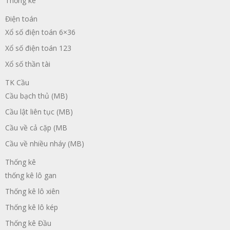
Thống kê
Điện toán
Xổ số điện toán 6×36
Xổ số điện toán 123
Xổ số thần tài
TK Cầu
Cầu bạch thủ (MB)
Cầu lật liên tục (MB)
Cầu về cả cặp (MB
Cầu về nhiều nháy (MB)
Thống kê
thống kê lô gan
Thống kê lô xiên
Thống kê lô kép
Thống kê Đầu