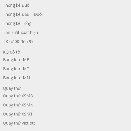
Thống kê Đuôi
Thống kê Đầu – Đuôi
Thống kê Tổng
Tần suất xuất hiện
TK từ 00 đến 99
KQ Lô tô
Bảng loto MB
Bảng loto MT
Bảng loto MN
Quay thử
Quay thử XSMB
Quay thử XSMN
Quay thử XSMT
Quay thử Vietlott