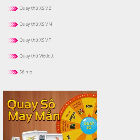
Quay thử XSMB
Quay thử XSMN
Quay thử XSMT
Quay thử Vietlott
Sổ mơ