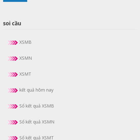
soi cầu
XSMB
XSMN
XSMT
kết quả hôm nay
Sổ kết quả XSMB
Sổ kết quả XSMN
Sổ kết quả XSMT