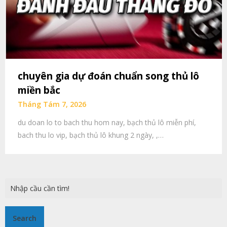
chuyên gia dự đoán chuẩn song thủ lô
miền bắc
Tháng Tám 7, 2026
du doan lo to bach thu hom nay, bạch thủ lô miễn phí,
bach thu lo vip, bạch thủ lô khung 2 ngày, ,…
Search