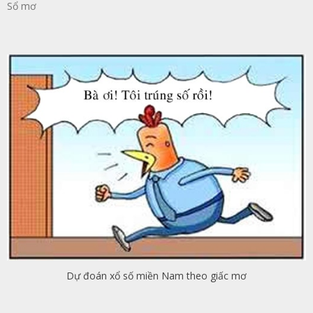
Sổ mơ
Dự đoán xổ số miền Nam theo giấc mơ