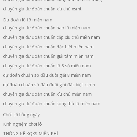
chuyên gia dự đoán chuẩn xíu chủ xsmt
Dự đoán lô tô miền nam
chuyên gia dự đoán chuẩn bao lô miền nam
chuyên gia dự đoán chuẩn cặp xíu chủ miền nam
chuyên gia dự đoán chuẩn đặc biệt miền nam
chuyên gia dự đoán chuẩn giải tám miền nam
chuyên gia dự đoán chuẩn lô 3 số miền nam
dự đoán chuẩn sớ đầu đuôi giải 8 miền nam
dự đoán chuẩn sớ đầu đuôi giải đặc biệt xsmn
chuyên gia dự đoán chuẩn xíu chủ miền nam
chuyên gia dự đoán chuẩn song thủ lô miền nam
Chốt số hằng ngày
Kinh nghiệm chơi lô
THỐNG KÊ KQXS MIỄN PHÍ