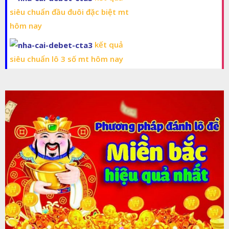
siêu chuẩn đầu đuôi đặc biệt mt
hôm nay
kết quả
siêu chuẩn lô 3 số mt hôm nay