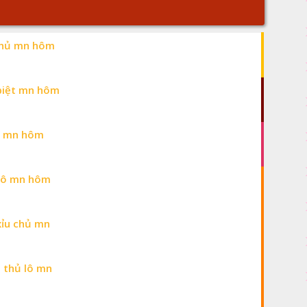
chủ mn hôm
biệt mn hôm
 8 mn hôm
 lô mn hôm
xỉu chủ mn
 thủ lô mn