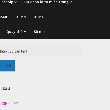
 bắc vip
Dự đoán lô tô miền trung
XSMB
XSMN
XSMT
Quay thử
Sổ mơ
Search
i cầu
XSMB