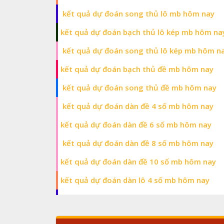
kết quả dự đoán song thủ lô mb hôm nay
kết quả dự đoán bạch thủ lô kép mb hôm na
kết quả dự đoán song thủ lô kép mb hôm n
kết quả dự đoán bạch thủ đề mb hôm nay
kết quả dự đoán song thủ đề mb hôm nay
kết quả dự đoán dàn đề 4 số mb hôm nay
kết quả dự đoán dàn đề 6 số mb hôm nay
kết quả dự đoán dàn đề 8 số mb hôm nay
kết quả dự đoán dàn đề 10 số mb hôm nay
kết quả dự đoán dàn lô 4 số mb hôm nay