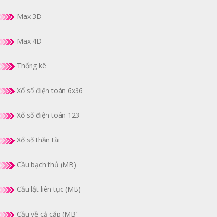
Max 3D
Max 4D
Thống kê
Xổ số điện toán 6x36
Xổ số điện toán 123
Xổ số thần tài
Cầu bạch thủ (MB)
Cầu lật liên tục (MB)
Cầu về cả cặp (MB)