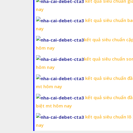
kết quả siêu chuẩn gi
nay
kết quả siêu chuẩn b
nay
kết quả siêu chuẩn cặ
hôm nay
kết quả siêu chuẩn so
hôm nay
kết quả siêu chuẩn đầ
mt hôm nay
kết quả siêu chuẩn đầ
biệt mt hôm nay
kết quả siêu chuẩn lô
nay