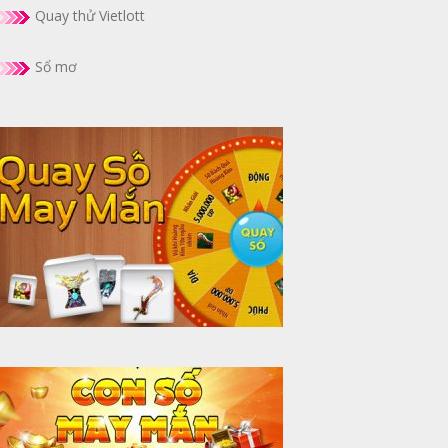
Quay thử Vietlott
Sổ mơ