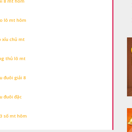
ải 8 mt hôm
ao lô mt hôm
p xỉu chủ mt
ng thủ lô mt
u đuôi giải 8
u đuôi đặc
 3 số mt hôm