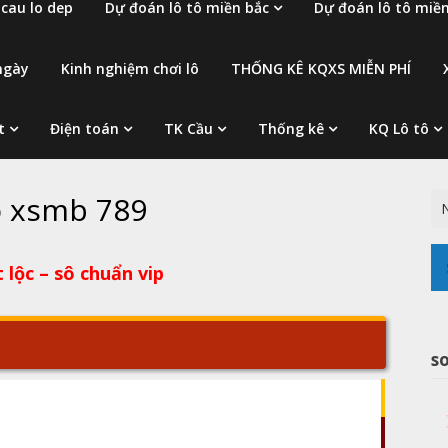
 cau lo dep
Dự đoán lô tô miền bắc
Dự đoán lô tô miền
ngày
Kinh nghiệm chơi lô
THỐNG KÊ KQXS MIỄN PHÍ
t
Điện toán
TK Cầu
Thống kê
KQ Lô tô
ô xsmb 789
 lộc – sô chuẩn vip
so