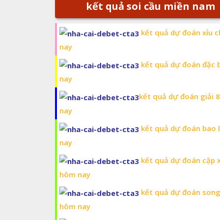
kết quả soi cầu miền nam
kết quả dự đoán xỉu 
nay
kết quả dự đoán đặc 
nay
kết quả dự đoán giải
nay
kết quả dự đoán bao
nay
kết quả dự đoán cặp 
hôm nay
kết quả dự đoán song
hôm nay