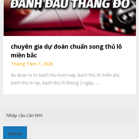
chuyên gia dự đoán chuẩn song thủ lô
miền bắc
Tháng Tám 7, 2026
du doan lo to bach thu hom nay, bạch thủ lô miễn phí,
bach thu lo vip, bạch thủ lô khung 2 ngày, ,…
Search