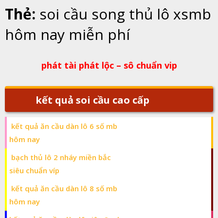
Thẻ:
soi cầu song thủ lô xsmb
hôm nay miễn phí
phát tài phát lộc – sô chuẩn vip
kết quả soi cầu cao cấp
kết quả ăn cầu dàn lô 6 số mb
hôm nay
bạch thủ lô 2 nháy miền bắc
siêu chuẩn víp
kết quả ăn cầu dàn lô 8 số mb
hôm nay