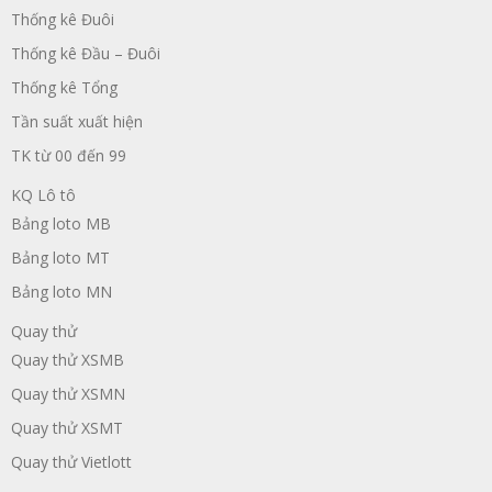
Thống kê Đuôi
Thống kê Đầu – Đuôi
Thống kê Tổng
Tần suất xuất hiện
TK từ 00 đến 99
KQ Lô tô
Bảng loto MB
Bảng loto MT
Bảng loto MN
Quay thử
Quay thử XSMB
Quay thử XSMN
Quay thử XSMT
Quay thử Vietlott