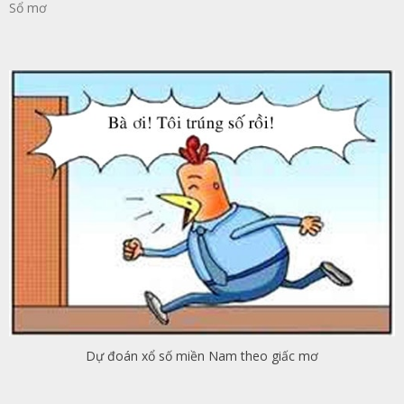
Sổ mơ
Dự đoán xổ số miền Nam theo giấc mơ