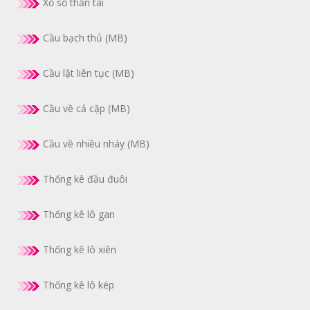
Xổ số thần tài
Cầu bạch thủ (MB)
Cầu lật liên tục (MB)
Cầu về cả cặp (MB)
Cầu về nhiều nháy (MB)
Thống kê đầu đuôi
Thống kê lô gan
Thống kê lô xiên
Thống kê lô kép