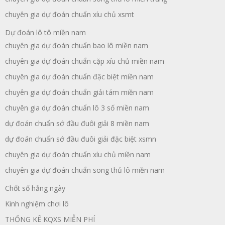
chuyên gia dự đoán chuẩn xíu chủ xsmt
Dự đoán lô tô miền nam
chuyên gia dự đoán chuẩn bao lô miền nam
chuyên gia dự đoán chuẩn cặp xíu chủ miền nam
chuyên gia dự đoán chuẩn đặc biệt miền nam
chuyên gia dự đoán chuẩn giải tám miền nam
chuyên gia dự đoán chuẩn lô 3 số miền nam
dự đoán chuẩn sớ đầu đuôi giải 8 miền nam
dự đoán chuẩn sớ đầu đuôi giải đặc biệt xsmn
chuyên gia dự đoán chuẩn xíu chủ miền nam
chuyên gia dự đoán chuẩn song thủ lô miền nam
Chốt số hằng ngày
Kinh nghiệm chơi lô
THỐNG KÊ KQXS MIỄN PHÍ