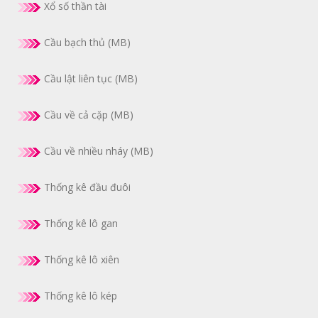
Xổ số thần tài
Cầu bạch thủ (MB)
Cầu lật liên tục (MB)
Cầu về cả cặp (MB)
Cầu về nhiều nháy (MB)
Thống kê đầu đuôi
Thống kê lô gan
Thống kê lô xiên
Thống kê lô kép