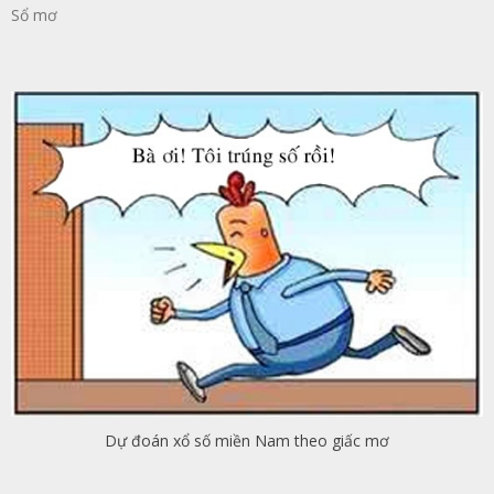
Sổ mơ
Dự đoán xổ số miền Nam theo giấc mơ