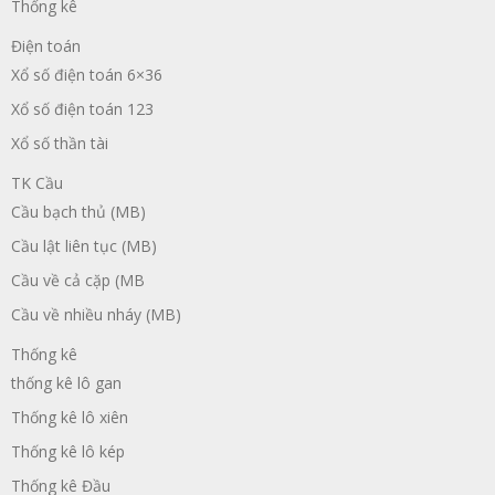
Thống kê
Điện toán
Xổ số điện toán 6×36
Xổ số điện toán 123
Xổ số thần tài
TK Cầu
Cầu bạch thủ (MB)
Cầu lật liên tục (MB)
Cầu về cả cặp (MB
Cầu về nhiều nháy (MB)
Thống kê
thống kê lô gan
Thống kê lô xiên
Thống kê lô kép
Thống kê Đầu