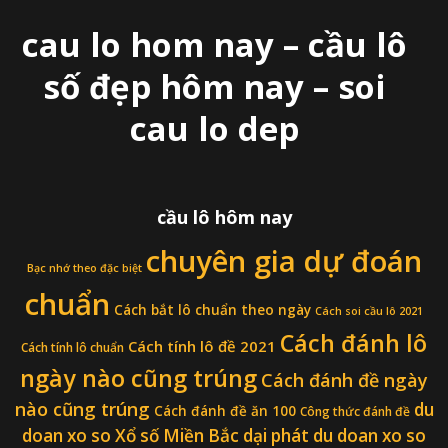
Skip
cau lo hom nay – cầu lô
to
content
số đẹp hôm nay – soi
cau lo dep
cầu lô hôm nay
chuyên gia dự đoán
Bạc nhớ theo đặc biệt
chuẩn
Cách bắt lô chuẩn theo ngày
Cách soi cầu lô 2021
Cách đánh lô
Cách tính lô đề 2021
Cách tính lô chuẩn
ngày nào cũng trúng
Cách đánh đề ngày
nào cũng trúng
du
Cách đánh đề ăn 100
Công thức đánh đề
doan xo so Xổ số Miền Bắc dại phát
du doan xo so