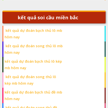
kết quả soi cầu miền bắc
kết quả dự đoán bạch thủ lô mb
hôm nay
kết quả dự đoán song thủ lô mb
hôm nay
kết quả dự đoán bạch thủ lô kép
mb hôm nay
kết quả dự đoán song thủ lô
kép mb hôm nay
kết quả dự đoán bạch thủ đề mb
hôm nay
kết quả dự đoán song thủ đề