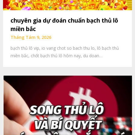
chuyên gia dự đoán chuẩn bạch thủ lô
miền bắc
Tháng Tám 9, 2026
bạch thủ lô vip, io vang chot so bach thu lo, lô bạch thủ
miền bắc, chốt bạch thủ lô hôm nay, du doan…