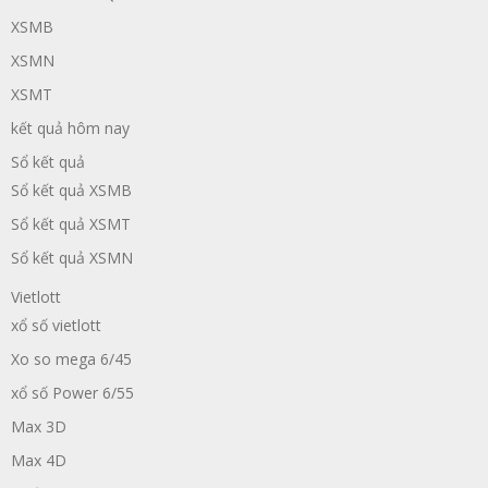
XSMB
XSMN
XSMT
kết quả hôm nay
Sổ kết quả
Sổ kết quả XSMB
Sổ kết quả XSMT
Sổ kết quả XSMN
Vietlott
xổ số vietlott
Xo so mega 6/45
xổ số Power 6/55
Max 3D
Max 4D