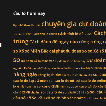
cầu lô hôm nay
chuyên gia dự đoá
Bạc nhớ theo đặc biệt
Cách
Cách tính lô đề 2021
Cách tính lô chuẩn
soi cầu lô 2021
trúng
Cách đánh đề ngày nào cũng trúng
u
C
so Xổ số Miền Bắc dại phát
du doan xo so Xổ số
so
Dự đoán
dự đoán xổ số chính xác
dự đoán xổ số hôm nay
Mẹo đánh đ
nghiệm lô đề bạc nhớ
kết quả lô đề
lô đề đầu đuôi câm
hàng ngày
soi cau
rồng bạch kim
soi cau lo de chuan 668
cau lo de kqxs 3 mien
soi cau lo de mt
soi cau lo de onlin
lo xsmb hom nay
soi cau lo XSMB minh ngoc
Soi cầu l
soi cầu chuẩn
soi cầu 
soi cầu lô đề
cầu lô XSMB chuẩn.
soi cầu lô đề hà nội
cầu xổ số
Soi cầu xổ số chính xác nhất
Soi lô xiên chuẩ