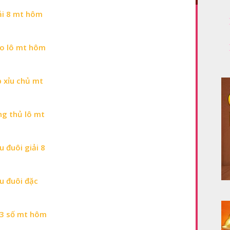
ải 8 mt hôm
ao lô mt hôm
p xỉu chủ mt
ng thủ lô mt
u đuôi giải 8
u đuôi đặc
 3 số mt hôm