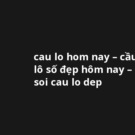
Skip
to
content
cau lo hom nay – cầ
lô số đẹp hôm nay –
soi cau lo dep