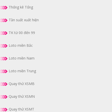
Thống kê Tổng
Tần suất xuất hiện
TK từ 00 đến 99
Loto miền Bắc
Loto miền Nam
Loto miền Trung
Quay thử XSMB
Quay thử XSMN
Quay thử XSMT