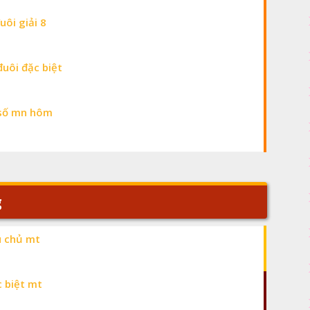
ôi giải 8
uôi đặc biệt
 số mn hôm
g
u chủ mt
c biệt mt