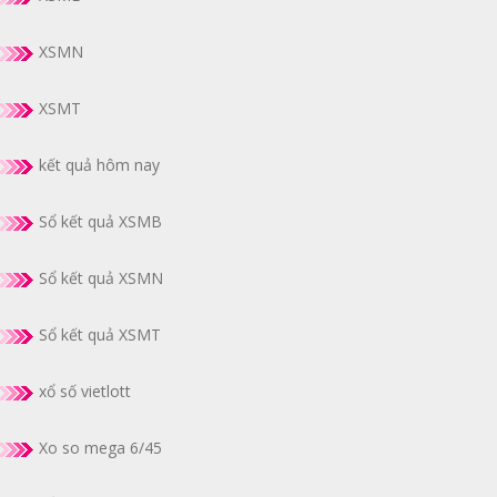
XSMN
XSMT
kết quả hôm nay
Sổ kết quả XSMB
Sổ kết quả XSMN
Sổ kết quả XSMT
xổ số vietlott
Xo so mega 6/45