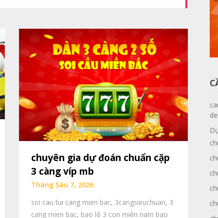
C
ca
de
Dự
ch
chuyên gia dự đoán chuẩn cặp
ch
3 càng víp mb
ch
Tháng Sáu 7, 2026
ch
soi cau ba cang mien bac, 3cangsieuchuan, 3
ch
cang mien bac, bao lô 3 con miền nam bao