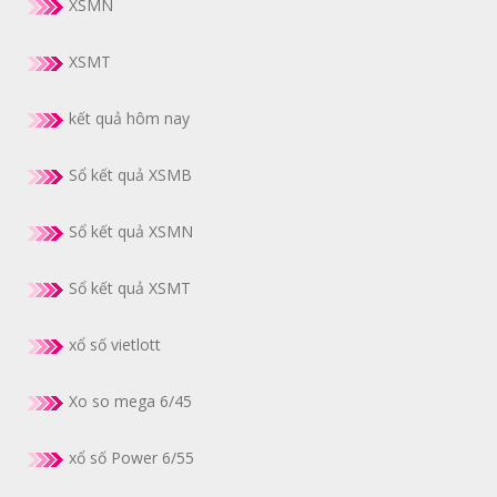
XSMN
XSMT
kết quả hôm nay
Sổ kết quả XSMB
Sổ kết quả XSMN
Sổ kết quả XSMT
xổ số vietlott
Xo so mega 6/45
xổ số Power 6/55