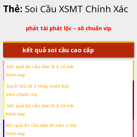
Thẻ:
Soi Cầu XSMT Chính Xác
phát tài phát lộc – sô chuẩn vip
kết quả soi cầu cao cấp
kết quả ăn cầu dàn lô 6 số mb
hôm nay
bạch thủ lô 2 nháy miền bắc
siêu chuẩn víp
kết quả ăn cầu dàn lô 8 số mb
hôm nay
kết quả ăn cầu dàn lô xiên 2 mb
hôm nay