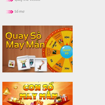
Sổ mơ