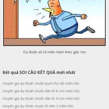
Dự đoán xổ số miền Nam theo giấc mơ
Kết quả SOI CẦU KẾT QUẢ mới nhất
chuyên gia dự đoán chuẩn bạch thủ đề miền bắc
chuyên gia dự đoán chuẩn dàn lô 6 con miền bắc
chuyên gia dự đoán chuẩn dàn lô 4 con miền bắc
chuyên gia dự đoán chuẩn lô xiên 3 miền bắc