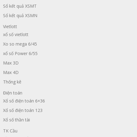
Sổ kết quả XSMT
Sổ kết quả XSMN
Vietlott
xổ số vietlott
Xo so mega 6/45
xổ số Power 6/55
Max 3D
Max 4D
Thống kê
Điện toán
Xổ số điện toán 6×36
Xổ số điện toán 123
Xổ số thần tài
TK Cầu