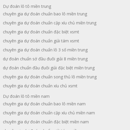
Dự đoán lô tô miền trung
chuyên gia dự đoán chuẩn bao lô miền trung
chuyên gia dự đoán chuẩn cặp xíu chủ miền trung
chuyên gia dự đoán chuẩn đặc biệt xsmt
chuyên gia dự đoán chuẩn giải tám xsmt
chuyên gia dự đoán chuẩn lô 3 số miền trung
dự đoán chuẩn sớ đầu đuôi giải 8 miền trung
dự đoán chuẩn đầu đuôi giải đặc biệt miền trung
chuyên gia dự đoán chuẩn song thủ lô miền trung
chuyên gia dự đoán chuẩn xíu chủ xsmt
Dự đoán lô tô miền nam
chuyên gia dự đoán chuẩn bao lô miền nam
chuyên gia dự đoán chuẩn cặp xíu chủ miền nam
chuyên gia dự đoán chuẩn đặc biệt miền nam