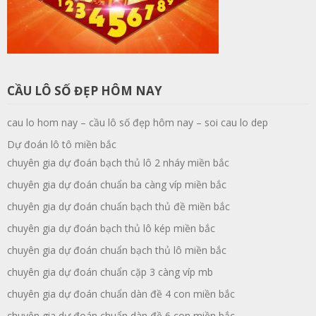
CẦU LÔ SỐ ĐẸP HÔM NAY
cau lo hom nay – cầu lô số đẹp hôm nay – soi cau lo dep
Dự đoán lô tô miền bắc
chuyên gia dự đoán bạch thủ lô 2 nháy miền bắc
chuyên gia dự đoán chuẩn ba càng víp miền bắc
chuyên gia dự đoán chuẩn bạch thủ đề miền bắc
chuyên gia dự đoán bạch thủ lô kép miền bắc
chuyên gia dự đoán chuẩn bạch thủ lô miền bắc
chuyên gia dự đoán chuẩn cặp 3 càng víp mb
chuyên gia dự đoán chuẩn dàn đề 4 con miền bắc
chuyên gia dự đoán chuẩn dàn đề 6 con miền bắc