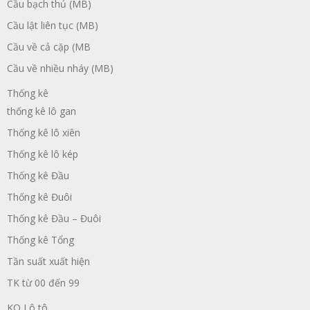
Cầu bạch thủ (MB)
Cầu lật liên tục (MB)
Cầu về cả cặp (MB
Cầu về nhiều nháy (MB)
Thống kê
thống kê lô gan
Thống kê lô xiên
Thống kê lô kép
Thống kê Đầu
Thống kê Đuôi
Thống kê Đầu – Đuôi
Thống kê Tổng
Tần suất xuất hiện
TK từ 00 đến 99
KQ Lô tô