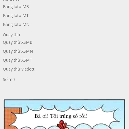
Bảng loto MB
Bảng loto MT
Bảng loto MN
Quay thử
Quay thử XSMB
Quay thử XSMN
Quay thử XSMT
Quay thử Vietlott
Sổ mơ