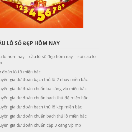
ẦU LÔ SỐ ĐẸP HÔM NAY
u lo hom nay – cầu lô số đẹp hôm nay – soi cau lo
p
 đoán lô tô miền bắc
uyên gia dự đoán bạch thủ lô 2 nháy miền bắc
uyên gia dự đoán chuẩn ba càng víp miền bắc
uyên gia dự đoán chuẩn bạch thủ đề miền bắc
uyên gia dự đoán bạch thủ lô kép miền bắc
uyên gia dự đoán chuẩn bạch thủ lô miền bắc
uyên gia dự đoán chuẩn cặp 3 càng víp mb