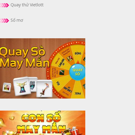
Quay thử Vietlott
Sổ mơ