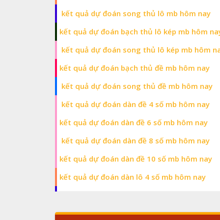
kết quả dự đoán song thủ lô mb hôm nay
kết quả dự đoán bạch thủ lô kép mb hôm na
kết quả dự đoán song thủ lô kép mb hôm n
kết quả dự đoán bạch thủ đề mb hôm nay
kết quả dự đoán song thủ đề mb hôm nay
kết quả dự đoán dàn đề 4 số mb hôm nay
kết quả dự đoán dàn đề 6 số mb hôm nay
kết quả dự đoán dàn đề 8 số mb hôm nay
kết quả dự đoán dàn đề 10 số mb hôm nay
kết quả dự đoán dàn lô 4 số mb hôm nay