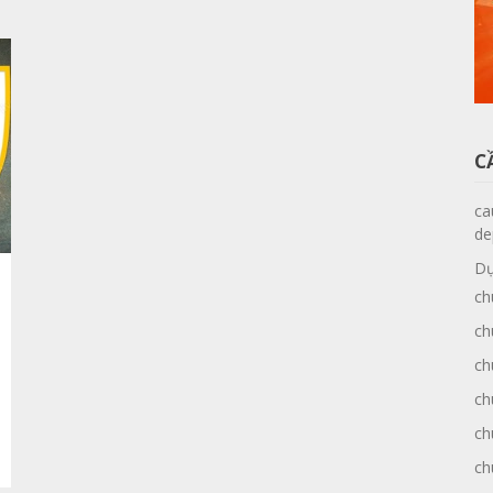
C
ca
de
Dự
ch
ch
ch
ch
ch
ch