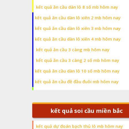
kết quả ăn cầu dàn lô 8 số mb hôm nay
kết quả ăn cầu dàn lô xiên 2 mb hôm nay
kết quả ăn cầu dàn lô xiên 3 mb hôm nay
kết quả ăn cầu dàn lô xiên 4 mb hôm nay
kết quả ăn cầu 3 càng mb hôm nay
kết quả ăn cầu 3 càng 2 số mb hôm nay
kết quả ăn cầu dàn lô 10 số mb hôm nay
kết quả ăn cầu đề đầu đuôi mb hôm nay
kết quả soi cầu miền bắc
kết quả dự đoán bạch thủ lô mb hôm nay