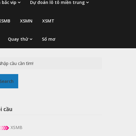
 bắc vip
Dự đoán lô tô miền trung
XSMB
XSMN
XSMT
Quay thử
Sổ mơ
Search
i cầu
XSMB