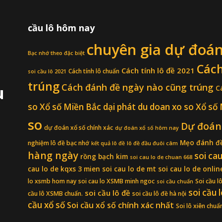
cầu lô hôm nay
chuyên gia dự đoá
Bạc nhớ theo đặc biệt
Cách
Cách tính lô đề 2021
Cách tính lô chuẩn
soi cầu lô 2021
trúng
Cách đánh đề ngày nào cũng trúng
u
C
so Xổ số Miền Bắc dại phát
du doan xo so Xổ số
so
Dự đoán
dự đoán xổ số chính xác
dự đoán xổ số hôm nay
Mẹo đánh đ
nghiệm lô đề bạc nhớ
kết quả lô đề
lô đề đầu đuôi câm
hàng ngày
soi cau
rồng bạch kim
soi cau lo de chuan 668
cau lo de kqxs 3 mien
soi cau lo de mt
soi cau lo de onlin
lo xsmb hom nay
soi cau lo XSMB minh ngoc
Soi cầu l
soi cầu chuẩn
soi cầu 
soi cầu lô đề
cầu lô XSMB chuẩn.
soi cầu lô đề hà nội
cầu xổ số
Soi cầu xổ số chính xác nhất
Soi lô xiên chuẩ