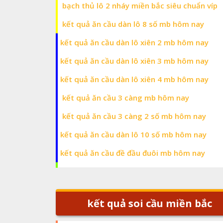
bạch thủ lô 2 nháy miền bắc siêu chuẩn víp
kết quả ăn cầu dàn lô 8 số mb hôm nay
kết quả ăn cầu dàn lô xiên 2 mb hôm nay
kết quả ăn cầu dàn lô xiên 3 mb hôm nay
kết quả ăn cầu dàn lô xiên 4 mb hôm nay
kết quả ăn cầu 3 càng mb hôm nay
kết quả ăn cầu 3 càng 2 số mb hôm nay
kết quả ăn cầu dàn lô 10 số mb hôm nay
kết quả ăn cầu đề đầu đuôi mb hôm nay
kết quả soi cầu miền bắc