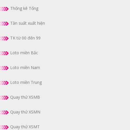
Thống kê Tổng
Tần suất xuất hiện
TK từ 00 đến 99
Loto miền Bắc
Loto miền Nam
Loto miền Trung
Quay thử XSMB
Quay thử XSMN
Quay thử XSMT