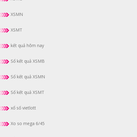
XSMN
XSMT
kết quả hôm nay
Sổ kết quả XSMB
Sổ kết quả XSMN
Sổ kết quả XSMT
xổ số vietlott
Xo so mega 6/45