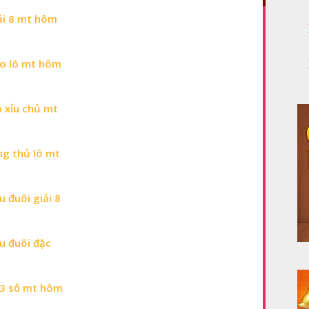
ải 8 mt hôm
ao lô mt hôm
p xỉu chủ mt
ng thủ lô mt
u đuôi giải 8
u đuôi đặc
 3 số mt hôm