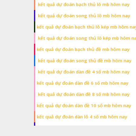
kết quả dự đoán bạch thủ lô mb hôm nay
kết quả dự đoán song thủ lô mb hôm nay
kết quả dự đoán bạch thủ lô kép mb hôm na
kết quả dự đoán song thủ lô kép mb hôm n
kết quả dự đoán bạch thủ đề mb hôm nay
kết quả dự đoán song thủ đề mb hôm nay
kết quả dự đoán dàn đề 4 số mb hôm nay
kết quả dự đoán dàn đề 6 số mb hôm nay
kết quả dự đoán dàn đề 8 số mb hôm nay
kết quả dự đoán dàn đề 10 số mb hôm nay
kết quả dự đoán dàn lô 4 số mb hôm nay