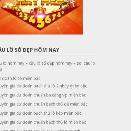
ẦU LÔ SỐ ĐẸP HÔM NAY
u lo hom nay – cầu lô số đẹp hôm nay – soi cau lo
p
 đoán lô tô miền bắc
uyên gia dự đoán bạch thủ lô 2 nháy miền bắc
uyên gia dự đoán chuẩn ba càng víp miền bắc
uyên gia dự đoán chuẩn bạch thủ đề miền bắc
uyên gia dự đoán bạch thủ lô kép miền bắc
uyên gia dự đoán chuẩn bạch thủ lô miền bắc