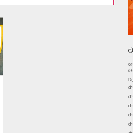
C
ca
de
Dự
ch
ch
ch
ch
ch