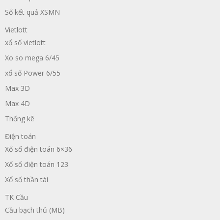
Sổ kết quả XSMN
Vietlott
xổ số vietlott
Xo so mega 6/45
xổ số Power 6/55
Max 3D
Max 4D
Thống kê
Điện toán
Xổ số điện toán 6×36
Xổ số điện toán 123
Xổ số thần tài
TK Cầu
Cầu bạch thủ (MB)