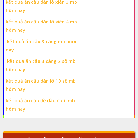
kết quả ăn cầu dàn lô xiên 3 mb
hôm nay
kết quả ăn cầu dàn lô xiên 4 mb
hôm nay
kết quả ăn cầu 3 càng mb hôm
nay
kết quả ăn cầu 3 càng 2 số mb
hôm nay
kết quả ăn cầu dàn lô 10 số mb
hôm nay
kết quả ăn cầu đề đầu đuôi mb
hôm nay