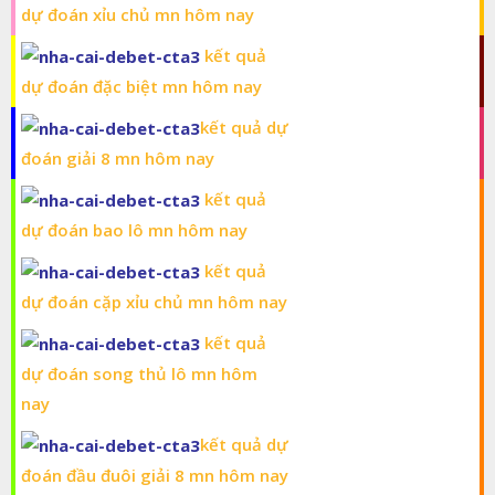
dự đoán xỉu chủ mn hôm nay
kết quả
dự đoán đặc biệt mn hôm nay
kết quả dự
đoán giải 8 mn hôm nay
kết quả
dự đoán bao lô mn hôm nay
kết quả
dự đoán cặp xỉu chủ mn hôm nay
kết quả
dự đoán song thủ lô mn hôm
nay
kết quả dự
đoán đầu đuôi giải 8 mn hôm nay