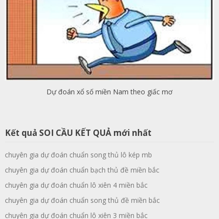
Dự đoán xổ số miền Nam theo giấc mơ
Kết quả SOI CẦU KẾT QUẢ mới nhất
chuyên gia dự đoán chuẩn song thủ lô kép mb
chuyên gia dự đoán chuẩn bạch thủ đề miền bắc
chuyên gia dự đoán chuẩn lô xiên 4 miền bắc
chuyên gia dự đoán chuẩn song thủ đề miền bắc
chuyên gia dự đoán chuẩn lô xiên 3 miền bắc