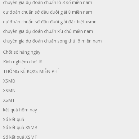
chuyên gia dự đoán chuẩn lô 3 số miền nam
dự đoán chuẩn sớ đầu đuôi giải 8 miền nam
dự đoán chuẩn sớ đầu đuôi giải đặc biệt xsmn
chuyên gia dự đoán chuẩn xíu chủ miền nam
chuyên gia dự đoán chuẩn song thủ lô miền nam
Chốt số hằng ngày
Kinh nghiệm chơi lô
THỐNG KÊ KQXS MIỄN PHÍ
XSMB
XSMN
XSMT
kết quả hôm nay
Sổ kết quả
Sổ kết quả XSMB
Sổ kết quả XSMT