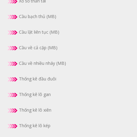
Xổ số thần tài
Cầu bạch thủ (MB)
Cầu lật liên tục (MB)
Cầu về cả cặp (MB)
Cầu về nhiều nháy (MB)
Thống kê đầu đuôi
Thống kê lô gan
Thống kê lô xiên
Thống kê lô kép