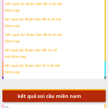
kết quả dự đoán dàn đề 4 số mb
hôm nay
kết quả dự đoán dàn đề 6 số mb
hôm nay
kết quả dự đoán dàn đề 8 số mb
hôm nay
kết quả dự đoán dàn đề 10 số
mb hôm nay
kết quả dự đoán dàn lô 4 số mb
hôm nay
kết quả soi cầu miền nam