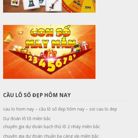
CẦU LÔ SỐ ĐẸP HÔM NAY
cau lo hom nay – cầu lô số đẹp hôm nay – soi cau lo dep
Dự đoán lô tô miền bắc
chuyên gia dự đoán bạch thủ lô 2 nháy miền bắc
chuyên gia dự đoán chuẩn ba càng víp miền bắc