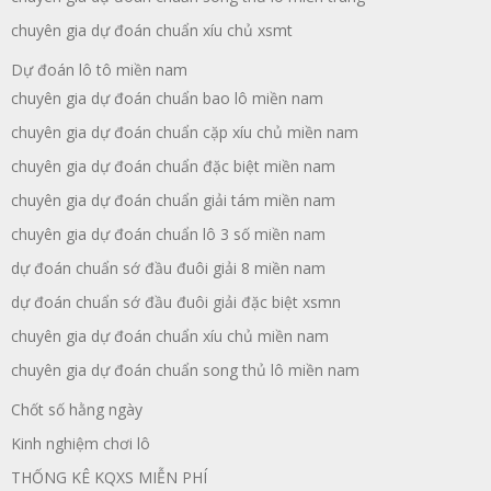
chuyên gia dự đoán chuẩn xíu chủ xsmt
Dự đoán lô tô miền nam
chuyên gia dự đoán chuẩn bao lô miền nam
chuyên gia dự đoán chuẩn cặp xíu chủ miền nam
chuyên gia dự đoán chuẩn đặc biệt miền nam
chuyên gia dự đoán chuẩn giải tám miền nam
chuyên gia dự đoán chuẩn lô 3 số miền nam
dự đoán chuẩn sớ đầu đuôi giải 8 miền nam
dự đoán chuẩn sớ đầu đuôi giải đặc biệt xsmn
chuyên gia dự đoán chuẩn xíu chủ miền nam
chuyên gia dự đoán chuẩn song thủ lô miền nam
Chốt số hằng ngày
Kinh nghiệm chơi lô
THỐNG KÊ KQXS MIỄN PHÍ