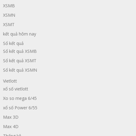
XSMB
XSMN
XSMT
kết quả hôm nay
Sổ kết quả
Sổ kết quả XSMB
Sổ kết quả XSMT
Sổ kết quả XSMN
Vietlott
xổ số vietlott
Xo so mega 6/45
xổ số Power 6/55
Max 3D
Max 4D
Thống kê