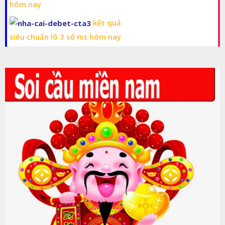
hôm nay
kết quả
siêu chuẩn lô 3 số mt hôm nay