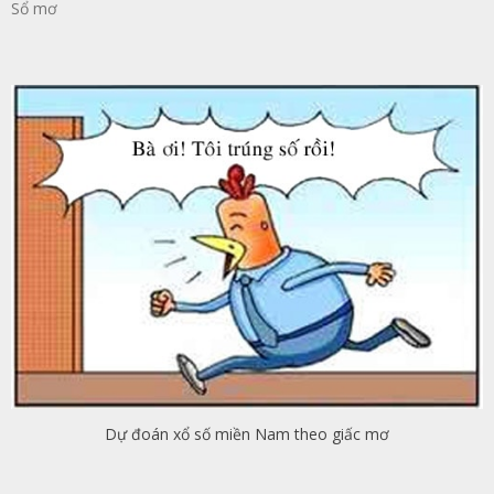
Sổ mơ
Dự đoán xổ số miền Nam theo giấc mơ