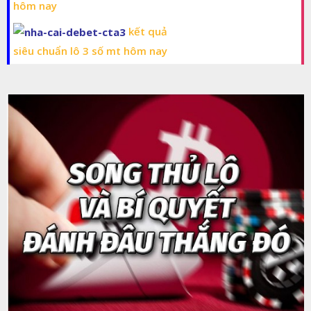
hôm nay
kết quả
siêu chuẩn lô 3 số mt hôm nay