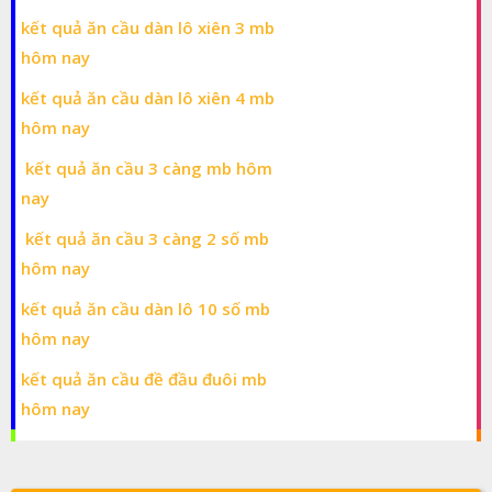
kết quả ăn cầu dàn lô xiên 3 mb
hôm nay
kết quả ăn cầu dàn lô xiên 4 mb
hôm nay
kết quả ăn cầu 3 càng mb hôm
nay
kết quả ăn cầu 3 càng 2 số mb
hôm nay
kết quả ăn cầu dàn lô 10 số mb
hôm nay
kết quả ăn cầu đề đầu đuôi mb
hôm nay