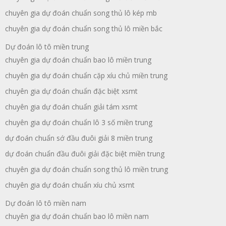
chuyên gia dự đoán chuẩn song thủ lô kép mb
chuyên gia dự đoán chuẩn song thủ lô miền bắc
Dự đoán lô tô miền trung
chuyên gia dự đoán chuẩn bao lô miền trung
chuyên gia dự đoán chuẩn cặp xíu chủ miền trung
chuyên gia dự đoán chuẩn đặc biệt xsmt
chuyên gia dự đoán chuẩn giải tám xsmt
chuyên gia dự đoán chuẩn lô 3 số miền trung
dự đoán chuẩn sớ đầu đuôi giải 8 miền trung
dự đoán chuẩn đầu đuôi giải đặc biệt miền trung
chuyên gia dự đoán chuẩn song thủ lô miền trung
chuyên gia dự đoán chuẩn xíu chủ xsmt
Dự đoán lô tô miền nam
chuyên gia dự đoán chuẩn bao lô miền nam