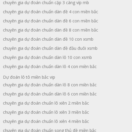
chuyên gia dự đoán chuẩn cặp 3 càng víp mb
chuyên gia dự đoán chuẩn dàn đề 4 con miền bắc
chuyên gia dự đoán chuẩn dàn đề 6 con miền bắc
chuyên gia dự đoán chuẩn dàn đề 8 con miền bắc
chuyên gia dự đoán chuẩn dàn đề 10 con xsmb
chuyên gia dự đoán chuẩn dàn đề đầu đuôi xsmb
chuyên gia dự đoán chuẩn dàn lô 10 con xsmb
chuyên gia dự đoán chuẩn dàn lô 4 con miền bắc
Dự đoán lô tô miền bắc vip
chuyên gia dự đoán chuẩn dàn lô 8 con miền bắc
chuyên gia dự đoán chuẩn dàn lô 6 con miền bắc
chuyên gia dự đoán chuẩn lô xiên 2 miền bắc
chuyên gia dự đoán chuẩn lô xiên 3 miền bắc
chuyên gia dự đoán chuẩn lô xiên 4 miền bắc
chuyên gia dự đoán chuẩn song thủ đề miền bắc