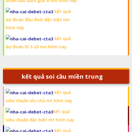
đoán đầu đuôi giải 8 mn hôm nay
kết quả
dự đoán đầu đuôi đặc biệt mn
hôm nay
kết quả
dự đoán lô 3 số mn hôm nay
kết quả soi cầu miền trung
kết quả
siêu chuẩn xỉu chủ mt hôm nay
kết quả
siêu chuẩn đặc biệt mt hôm nay
kết quả