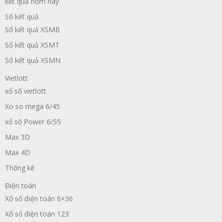
kết quả hôm nay
Sổ kết quả
Sổ kết quả XSMB
Sổ kết quả XSMT
Sổ kết quả XSMN
Vietlott
xổ số vietlott
Xo so mega 6/45
xổ số Power 6/55
Max 3D
Max 4D
Thống kê
Điện toán
Xổ số điện toán 6×36
Xổ số điện toán 123