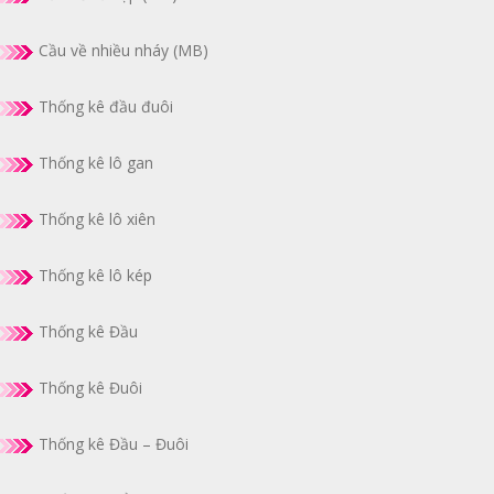
Cầu về nhiều nháy (MB)
Thống kê đầu đuôi
Thống kê lô gan
Thống kê lô xiên
Thống kê lô kép
Thống kê Đầu
Thống kê Đuôi
Thống kê Đầu – Đuôi