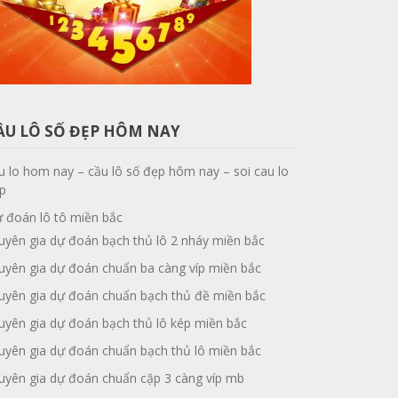
ẦU LÔ SỐ ĐẸP HÔM NAY
u lo hom nay – cầu lô số đẹp hôm nay – soi cau lo
p
 đoán lô tô miền bắc
uyên gia dự đoán bạch thủ lô 2 nháy miền bắc
uyên gia dự đoán chuẩn ba càng víp miền bắc
uyên gia dự đoán chuẩn bạch thủ đề miền bắc
uyên gia dự đoán bạch thủ lô kép miền bắc
uyên gia dự đoán chuẩn bạch thủ lô miền bắc
uyên gia dự đoán chuẩn cặp 3 càng víp mb