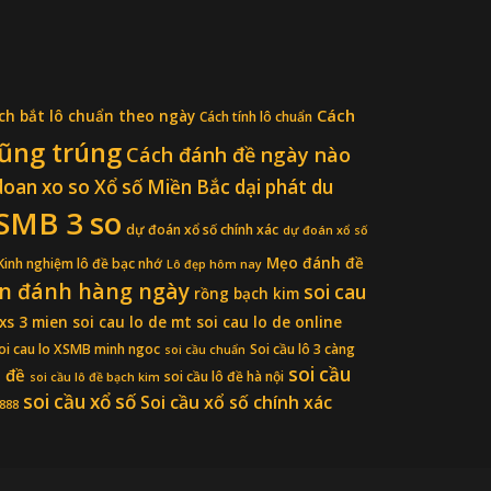
Cách
ch bắt lô chuẩn theo ngày
Cách tính lô chuẩn
cũng trúng
Cách đánh đề ngày nào
doan xo so Xổ số Miền Bắc dại phát
du
SMB 3 so
dự đoán xổ số chính xác
dự đoán xổ số
Mẹo đánh đề
Kinh nghiệm lô đề bạc nhớ
Lô đẹp hôm nay
ẩn đánh hàng ngày
soi cau
rồng bạch kim
qxs 3 mien
soi cau lo de mt
soi cau lo de online
oi cau lo XSMB minh ngoc
Soi cầu lô 3 càng
soi cầu chuẩn
soi cầu
ô đề
soi cầu lô đề hà nội
soi cầu lô đề bạch kim
soi cầu xổ số
Soi cầu xổ số chính xác
 888