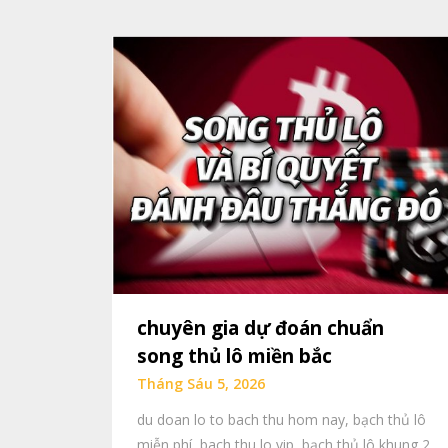
chuyên gia dự đoán chuẩn
song thủ lô miền bắc
Tháng Sáu 5, 2026
du doan lo to bach thu hom nay, bạch thủ lô
miễn phí, bach thu lo vip, bạch thủ lô khung 2