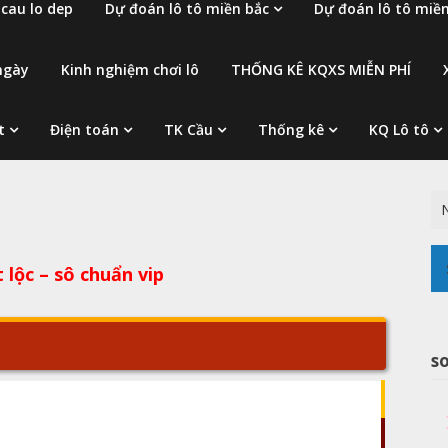
 cau lo dep
Dự đoán lô tô miền bắc
Dự đoán lô tô miền
ngày
Kinh nghiệm chơi lô
THỐNG KÊ KQXS MIỄN PHÍ
t
Điện toán
TK Cầu
Thống kê
KQ Lô tô
 lộc – sô chuẩn vip
so