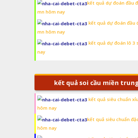
kết quả dự đoán đầu đu
mn hôm nay
kết quả dự đoán đầu đ
mn hôm nay
kết quả dự đoán lô 3
nay
kết quả soi cầu miền trun
kết quả siêu chuẩn xỉ
hôm nay
kết quả siêu chuẩn đặ
hôm nay