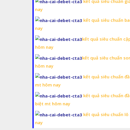
kết quả siêu chuẩn gi
nay
kết quả siêu chuẩn b
nay
kết quả siêu chuẩn cặ
hôm nay
kết quả siêu chuẩn so
hôm nay
kết quả siêu chuẩn đầ
mt hôm nay
kết quả siêu chuẩn đầ
biệt mt hôm nay
kết quả siêu chuẩn lô
nay