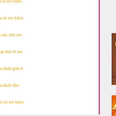
ải 8 mt hôm
ao lô mt hôm
p xỉu chủ mt
ng thủ lô mt
u đuôi giải 8
u đuôi đặc
 3 số mt hôm