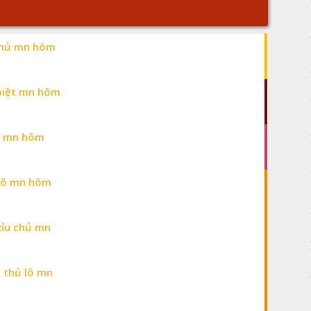
chủ mn hôm
biệt mn hôm
 8 mn hôm
 lô mn hôm
xỉu chủ mn
 thủ lô mn