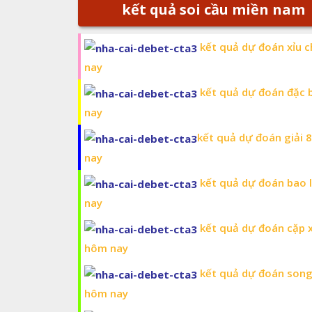
kết quả soi cầu miền nam
kết quả dự đoán xỉu 
nay
kết quả dự đoán đặc 
nay
kết quả dự đoán giải
nay
kết quả dự đoán bao
nay
kết quả dự đoán cặp 
hôm nay
kết quả dự đoán song
hôm nay