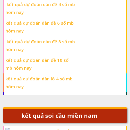
kết quả dự đoán dàn đề 4 số mb
hôm nay
kết quả dự đoán dàn đề 6 số mb
hôm nay
kết quả dự đoán dàn đề 8 số mb
hôm nay
kết quả dự đoán dàn đề 10 số
mb hôm nay
kết quả dự đoán dàn lô 4 số mb
hôm nay
kết quả soi cầu miền nam