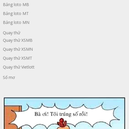
Bảng loto MB
Bảng loto MT
Bảng loto MN
Quay thử
Quay thử XSMB
Quay thử XSMN
Quay thử XSMT
Quay thử Vietlott
Sổ mơ