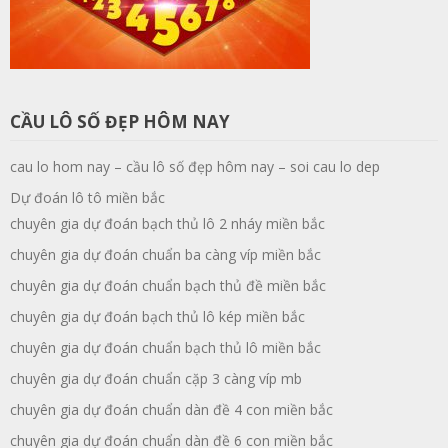
CẦU LÔ SỐ ĐẸP HÔM NAY
cau lo hom nay – cầu lô số đẹp hôm nay – soi cau lo dep
Dự đoán lô tô miền bắc
chuyên gia dự đoán bạch thủ lô 2 nháy miền bắc
chuyên gia dự đoán chuẩn ba càng víp miền bắc
chuyên gia dự đoán chuẩn bạch thủ đề miền bắc
chuyên gia dự đoán bạch thủ lô kép miền bắc
chuyên gia dự đoán chuẩn bạch thủ lô miền bắc
chuyên gia dự đoán chuẩn cặp 3 càng víp mb
chuyên gia dự đoán chuẩn dàn đề 4 con miền bắc
chuyên gia dự đoán chuẩn dàn đề 6 con miền bắc