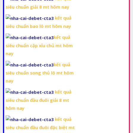
siêu chuẩn giải 8 mt hôm nay
kết quả
siêu chuẩn bao lô mt hôm nay
kết quả
siêu chuẩn cặp xỉu chủ mt hôm
nay
kết quả
siêu chuẩn song thủ lô mt hôm
nay
kết quả
siêu chuẩn đầu đuôi giải 8 mt
hôm nay
kết quả
siêu chuẩn đầu đuôi đặc biệt mt