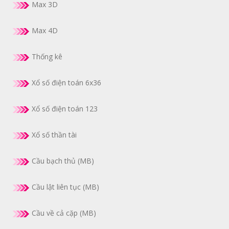
Max 3D
Max 4D
Thống kê
Xổ số điện toán 6x36
Xổ số điện toán 123
Xổ số thần tài
Cầu bạch thủ (MB)
Cầu lật liên tục (MB)
Cầu về cả cặp (MB)