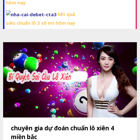
hôm nay
kết quả
siêu chuẩn lô 3 số mt hôm nay
chuyên gia dự đoán chuẩn lô xiên 4
miền bắc