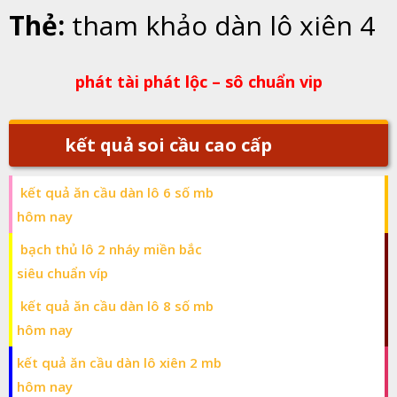
Thẻ:
tham khảo dàn lô xiên 4
phát tài phát lộc – sô chuẩn vip
kết quả soi cầu cao cấp
kết quả ăn cầu dàn lô 6 số mb
hôm nay
bạch thủ lô 2 nháy miền bắc
siêu chuẩn víp
kết quả ăn cầu dàn lô 8 số mb
hôm nay
kết quả ăn cầu dàn lô xiên 2 mb
hôm nay