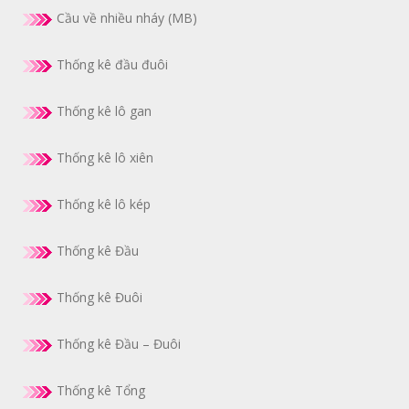
Cầu về nhiều nháy (MB)
Thống kê đầu đuôi
Thống kê lô gan
Thống kê lô xiên
Thống kê lô kép
Thống kê Đầu
Thống kê Đuôi
Thống kê Đầu – Đuôi
Thống kê Tổng