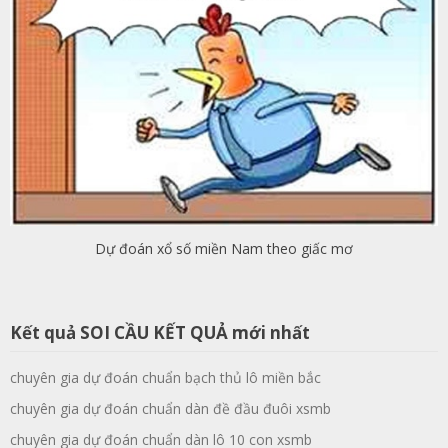
Dự đoán xổ số miền Nam theo giấc mơ
Kết quả SOI CẦU KẾT QUẢ mới nhất
chuyên gia dự đoán chuẩn bạch thủ lô miền bắc
chuyên gia dự đoán chuẩn dàn đề đầu đuôi xsmb
chuyên gia dự đoán chuẩn dàn lô 10 con xsmb