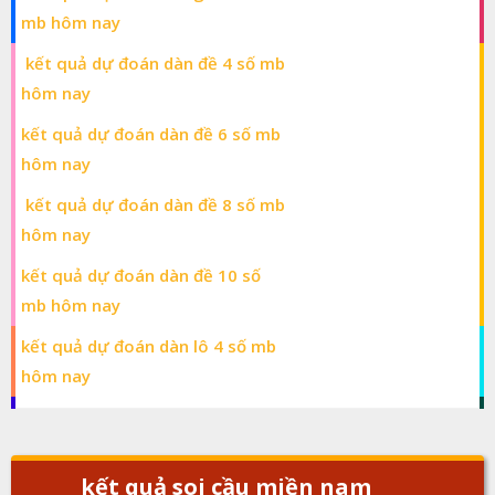
mb hôm nay
kết quả dự đoán dàn đề 4 số mb
hôm nay
kết quả dự đoán dàn đề 6 số mb
hôm nay
kết quả dự đoán dàn đề 8 số mb
hôm nay
kết quả dự đoán dàn đề 10 số
mb hôm nay
kết quả dự đoán dàn lô 4 số mb
hôm nay
kết quả soi cầu miền nam