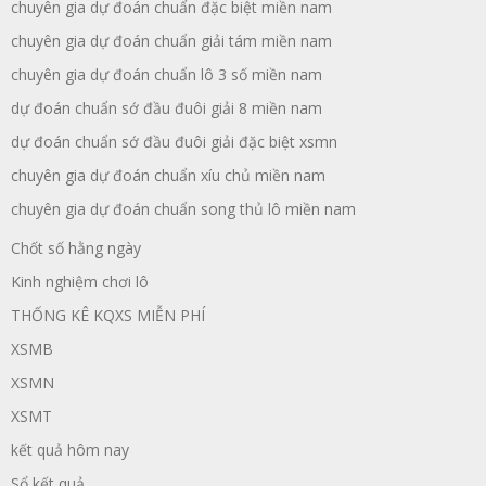
chuyên gia dự đoán chuẩn đặc biệt miền nam
chuyên gia dự đoán chuẩn giải tám miền nam
chuyên gia dự đoán chuẩn lô 3 số miền nam
dự đoán chuẩn sớ đầu đuôi giải 8 miền nam
dự đoán chuẩn sớ đầu đuôi giải đặc biệt xsmn
chuyên gia dự đoán chuẩn xíu chủ miền nam
chuyên gia dự đoán chuẩn song thủ lô miền nam
Chốt số hằng ngày
Kinh nghiệm chơi lô
THỐNG KÊ KQXS MIỄN PHÍ
XSMB
XSMN
XSMT
kết quả hôm nay
Sổ kết quả