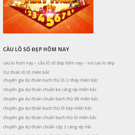
CẦU LÔ SỐ ĐẸP HÔM NAY
cau lo hom nay – cầu lô số đẹp hôm nay – soi cau lo dep
Dự đoán lô tô miền bắc
chuyên gia dự đoán bạch thủ lô 2 nháy miền bắc
chuyên gia dự đoán chuẩn ba càng víp miền bắc
chuyên gia dự đoán chuẩn bạch thủ đề miền bắc
chuyên gia dự đoán bạch thủ lô kép miền bắc
chuyên gia dự đoán chuẩn bạch thủ lô miền bắc
chuyên gia dự đoán chuẩn cặp 3 càng víp mb