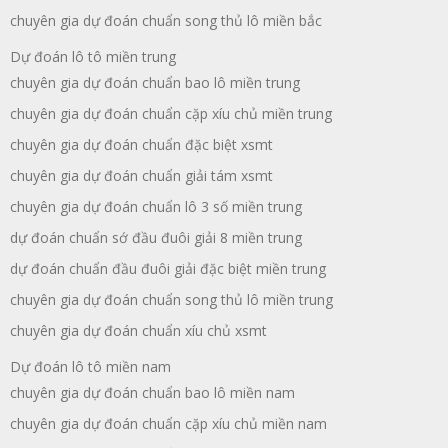
chuyên gia dự đoán chuẩn song thủ lô miền bắc
Dự đoán lô tô miền trung
chuyên gia dự đoán chuẩn bao lô miền trung
chuyên gia dự đoán chuẩn cặp xíu chủ miền trung
chuyên gia dự đoán chuẩn đặc biệt xsmt
chuyên gia dự đoán chuẩn giải tám xsmt
chuyên gia dự đoán chuẩn lô 3 số miền trung
dự đoán chuẩn sớ đầu đuôi giải 8 miền trung
dự đoán chuẩn đầu đuôi giải đặc biệt miền trung
chuyên gia dự đoán chuẩn song thủ lô miền trung
chuyên gia dự đoán chuẩn xíu chủ xsmt
Dự đoán lô tô miền nam
chuyên gia dự đoán chuẩn bao lô miền nam
chuyên gia dự đoán chuẩn cặp xíu chủ miền nam