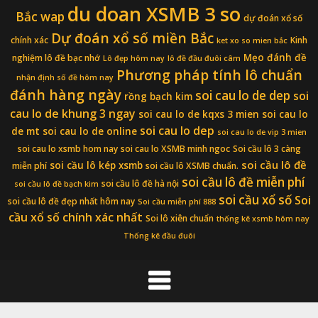
du doan XSMB 3 so
Bắc wap
dự đoán xổ số
Dự đoán xổ số miền Bắc
chính xác
Kinh
ket xo so mien bắc
Mẹo đánh đề
nghiệm lô đề bạc nhớ
Lô đẹp hôm nay
lô đề đầu đuôi câm
Phương pháp tính lô chuẩn
nhận định số đề hôm nay
đánh hàng ngày
soi cau lo de dep
soi
rồng bạch kim
cau lo de khung 3 ngay
soi cau lo de kqxs 3 mien
soi cau lo
soi cau lo dep
de mt
soi cau lo de online
soi cau lo de vip 3 mien
soi cau lo xsmb hom nay
soi cau lo XSMB minh ngoc
Soi cầu lô 3 càng
soi cầu lô đề
soi cầu lô kép xsmb
miễn phí
soi cầu lô XSMB chuẩn.
soi cầu lô đề miễn phí
soi cầu lô đề hà nội
soi cầu lô đề bạch kim
soi cầu xổ số
Soi
soi cầu lô đề đẹp nhất hôm nay
Soi cầu miễn phí 888
cầu xổ số chính xác nhất
Soi lô xiên chuẩn
thống kê xsmb hôm nay
Thống kê đầu đuôi