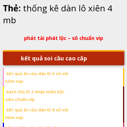
Thẻ:
thống kê dàn lô xiên 4
mb
phát tài phát lộc – sô chuẩn vip
kết quả soi cầu cao cấp
kết quả ăn cầu dàn lô 6 số mb
hôm nay
bạch thủ lô 2 nháy miền bắc
siêu chuẩn víp
kết quả ăn cầu dàn lô 8 số mb
hôm nay