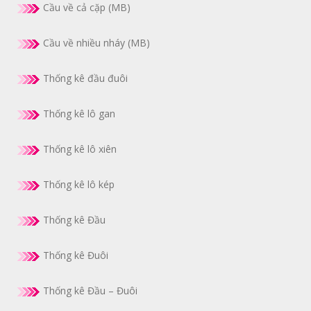
Cầu về cả cặp (MB)
Cầu về nhiều nháy (MB)
Thống kê đầu đuôi
Thống kê lô gan
Thống kê lô xiên
Thống kê lô kép
Thống kê Đầu
Thống kê Đuôi
Thống kê Đầu – Đuôi