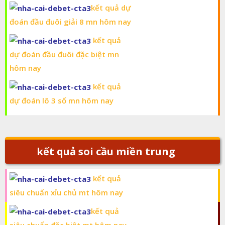
kết quả dự
đoán đầu đuôi giải 8 mn hôm nay
kết quả
dự đoán đầu đuôi đặc biệt mn
hôm nay
kết quả
dự đoán lô 3 số mn hôm nay
kết quả soi cầu miền trung
kết quả
siêu chuẩn xỉu chủ mt hôm nay
kết quả
siêu chuẩn đặc biệt mt hôm nay