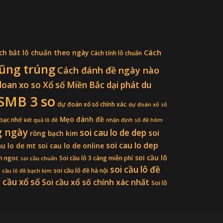
Cách
ch bắt lô chuẩn theo ngày
Cách tính lô chuẩn
cũng trúng
Cách đánh đề ngày nào
doan xo so Xổ số Miền Bắc dại phát
du
SMB 3 so
dự đoán xổ số chính xác
dự đoán xổ số
Mẹo đánh đề
 bạc nhớ
kết quả lô đề
nhận định số đề hôm
g ngày
soi cau lo de dep
soi
rồng bạch kim
soi cau lo dep
au lo de mt
soi cau lo de online
soi cầu lô
nh ngoc
Soi cầu lô 3 càng miễn phí
soi cầu chuẩn
soi cầu lô đề
soi cầu lô đề hà nội
i cầu lô đề bạch kim
i cầu xổ số
Soi cầu xổ số chính xác nhất
Soi lô