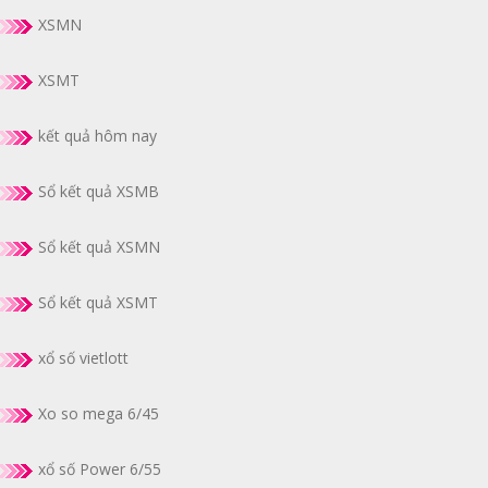
XSMN
XSMT
kết quả hôm nay
Sổ kết quả XSMB
Sổ kết quả XSMN
Sổ kết quả XSMT
xổ số vietlott
Xo so mega 6/45
xổ số Power 6/55