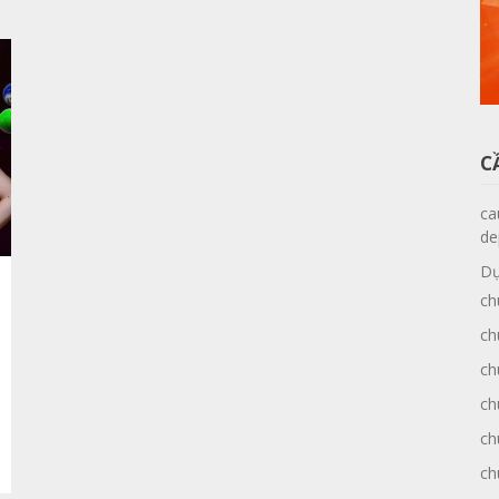
C
ca
de
Dự
ch
ch
ch
ch
ch
ch