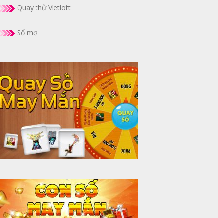
Quay thử Vietlott
Sổ mơ