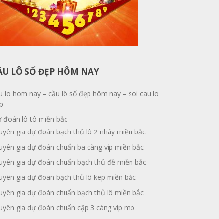
ẦU LÔ SỐ ĐẸP HÔM NAY
u lo hom nay – cầu lô số đẹp hôm nay – soi cau lo
p
 đoán lô tô miền bắc
uyên gia dự đoán bạch thủ lô 2 nháy miền bắc
uyên gia dự đoán chuẩn ba càng víp miền bắc
uyên gia dự đoán chuẩn bạch thủ đề miền bắc
uyên gia dự đoán bạch thủ lô kép miền bắc
uyên gia dự đoán chuẩn bạch thủ lô miền bắc
uyên gia dự đoán chuẩn cặp 3 càng víp mb