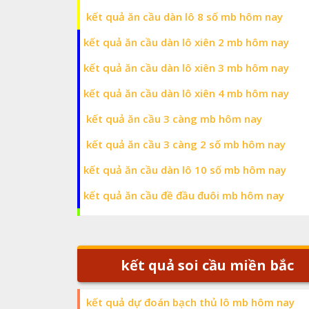
kết quả ăn cầu dàn lô 8 số mb hôm nay
kết quả ăn cầu dàn lô xiên 2 mb hôm nay
kết quả ăn cầu dàn lô xiên 3 mb hôm nay
kết quả ăn cầu dàn lô xiên 4 mb hôm nay
kết quả ăn cầu 3 càng mb hôm nay
kết quả ăn cầu 3 càng 2 số mb hôm nay
kết quả ăn cầu dàn lô 10 số mb hôm nay
kết quả ăn cầu đề đầu đuôi mb hôm nay
kết quả soi cầu miền bắc
kết quả dự đoán bạch thủ lô mb hôm nay