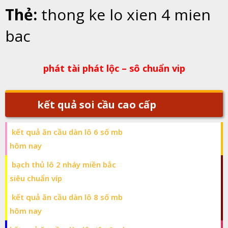
Thẻ:
thong ke lo xien 4 mien
bac
phát tài phát lộc – sô chuẩn vip
kết quả soi cầu cao cấp
kết quả ăn cầu dàn lô 6 số mb
hôm nay
bạch thủ lô 2 nháy miền bắc
siêu chuẩn víp
kết quả ăn cầu dàn lô 8 số mb
hôm nay