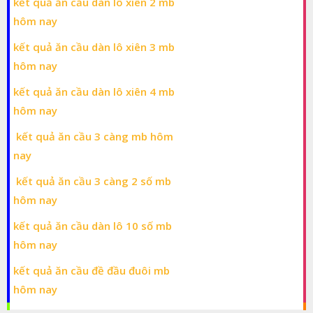
kết quả ăn cầu dàn lô xiên 2 mb
hôm nay
kết quả ăn cầu dàn lô xiên 3 mb
hôm nay
kết quả ăn cầu dàn lô xiên 4 mb
hôm nay
kết quả ăn cầu 3 càng mb hôm
nay
kết quả ăn cầu 3 càng 2 số mb
hôm nay
kết quả ăn cầu dàn lô 10 số mb
hôm nay
kết quả ăn cầu đề đầu đuôi mb
hôm nay