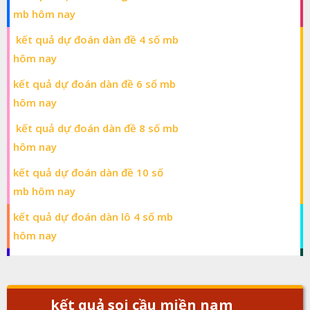
mb hôm nay
kết quả dự đoán dàn đề 4 số mb
hôm nay
kết quả dự đoán dàn đề 6 số mb
hôm nay
kết quả dự đoán dàn đề 8 số mb
hôm nay
kết quả dự đoán dàn đề 10 số
mb hôm nay
kết quả dự đoán dàn lô 4 số mb
hôm nay
kết quả soi cầu miền nam