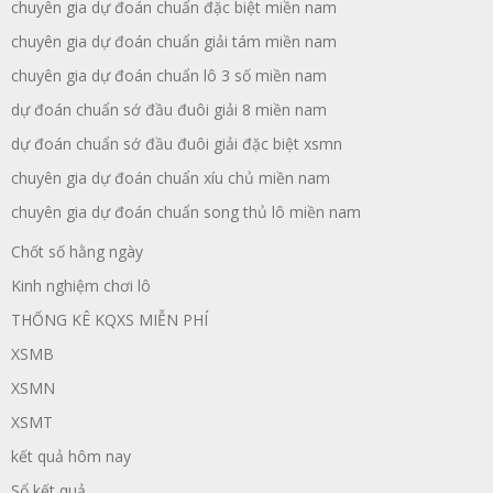
chuyên gia dự đoán chuẩn đặc biệt miền nam
chuyên gia dự đoán chuẩn giải tám miền nam
chuyên gia dự đoán chuẩn lô 3 số miền nam
dự đoán chuẩn sớ đầu đuôi giải 8 miền nam
dự đoán chuẩn sớ đầu đuôi giải đặc biệt xsmn
chuyên gia dự đoán chuẩn xíu chủ miền nam
chuyên gia dự đoán chuẩn song thủ lô miền nam
Chốt số hằng ngày
Kinh nghiệm chơi lô
THỐNG KÊ KQXS MIỄN PHÍ
XSMB
XSMN
XSMT
kết quả hôm nay
Sổ kết quả