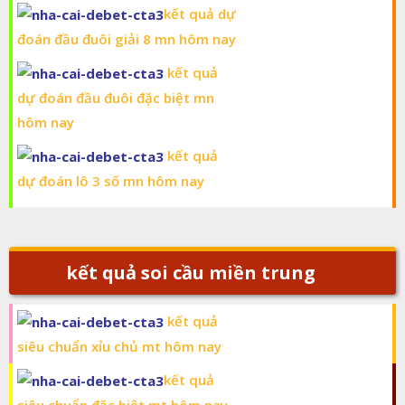
kết quả dự
đoán đầu đuôi giải 8 mn hôm nay
kết quả
dự đoán đầu đuôi đặc biệt mn
hôm nay
kết quả
dự đoán lô 3 số mn hôm nay
kết quả soi cầu miền trung
kết quả
siêu chuẩn xỉu chủ mt hôm nay
kết quả
siêu chuẩn đặc biệt mt hôm nay