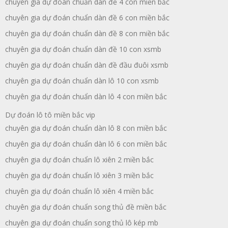
chuyên gia dự đoán chuẩn dàn đề 4 con miền bắc
chuyên gia dự đoán chuẩn dàn đề 6 con miền bắc
chuyên gia dự đoán chuẩn dàn đề 8 con miền bắc
chuyên gia dự đoán chuẩn dàn đề 10 con xsmb
chuyên gia dự đoán chuẩn dàn đề đầu đuôi xsmb
chuyên gia dự đoán chuẩn dàn lô 10 con xsmb
chuyên gia dự đoán chuẩn dàn lô 4 con miền bắc
Dự đoán lô tô miền bắc vip
chuyên gia dự đoán chuẩn dàn lô 8 con miền bắc
chuyên gia dự đoán chuẩn dàn lô 6 con miền bắc
chuyên gia dự đoán chuẩn lô xiên 2 miền bắc
chuyên gia dự đoán chuẩn lô xiên 3 miền bắc
chuyên gia dự đoán chuẩn lô xiên 4 miền bắc
chuyên gia dự đoán chuẩn song thủ đề miền bắc
chuyên gia dự đoán chuẩn song thủ lô kép mb