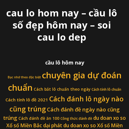
Skip
cau lo hom nay – cầu lô
to
content
số đẹp hôm nay – soi
cau lo dep
cầu lô hôm nay
chuyên gia dự đoán
Bạc nhớ theo đặc biệt
chuẩn
Cách bắt lô chuẩn theo ngày
Cách tính lô chuẩn
Cách đánh lô ngày nào
Cách tính lô đề 2021
cũng trúng
Cách đánh đề ngày nào cũng
trúng
du doan xo so
Cách đánh đề ăn 100
Công thức đánh đề
Xổ số Miền Bắc dại phát
du doan xo so Xổ số Miền