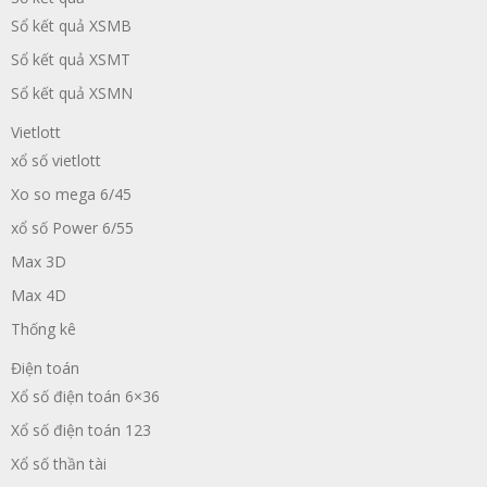
Sổ kết quả XSMB
Sổ kết quả XSMT
Sổ kết quả XSMN
Vietlott
xổ số vietlott
Xo so mega 6/45
xổ số Power 6/55
Max 3D
Max 4D
Thống kê
Điện toán
Xổ số điện toán 6×36
Xổ số điện toán 123
Xổ số thần tài