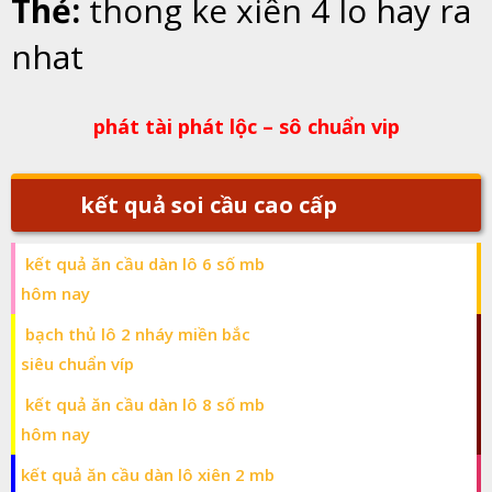
Thẻ:
thong ke xiên 4 lo hay ra
nhat
phát tài phát lộc – sô chuẩn vip
kết quả soi cầu cao cấp
kết quả ăn cầu dàn lô 6 số mb
hôm nay
bạch thủ lô 2 nháy miền bắc
siêu chuẩn víp
kết quả ăn cầu dàn lô 8 số mb
hôm nay
kết quả ăn cầu dàn lô xiên 2 mb