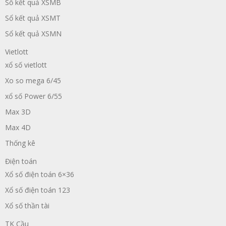
Sổ kết quả XSMB
Sổ kết quả XSMT
Sổ kết quả XSMN
Vietlott
xổ số vietlott
Xo so mega 6/45
xổ số Power 6/55
Max 3D
Max 4D
Thống kê
Điện toán
Xổ số điện toán 6×36
Xổ số điện toán 123
Xổ số thần tài
TK Cầu