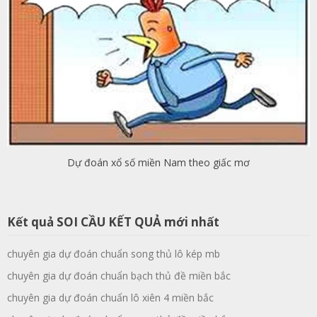
Dự đoán xổ số miền Nam theo giấc mơ
Kết quả SOI CẦU KẾT QUẢ mới nhất
chuyên gia dự đoán chuẩn song thủ lô kép mb
chuyên gia dự đoán chuẩn bạch thủ đề miền bắc
chuyên gia dự đoán chuẩn lô xiên 4 miền bắc