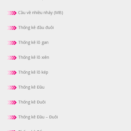
Cầu về nhiều nháy (MB)
Thống kê đầu đuôi
Thống kê lô gan
Thống kê lô xiên
Thống kê lô kép
Thống kê Đầu
Thống kê Đuôi
Thống kê Đầu – Đuôi