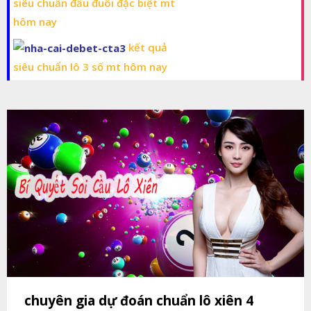
siêu chuẩn đầu đuôi đặc biệt mt
hôm nay
kết quả
siêu chuẩn lô 3 số mt hôm nay
chuyên gia dự đoán chuẩn lô xiên 4