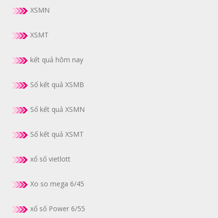
XSMN
XSMT
kết quả hôm nay
Sổ kết quả XSMB
Sổ kết quả XSMN
Sổ kết quả XSMT
xổ số vietlott
Xo so mega 6/45
xổ số Power 6/55