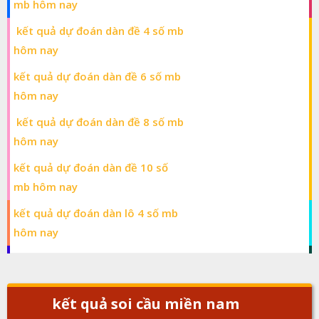
mb hôm nay
kết quả dự đoán dàn đề 4 số mb
hôm nay
kết quả dự đoán dàn đề 6 số mb
hôm nay
kết quả dự đoán dàn đề 8 số mb
hôm nay
kết quả dự đoán dàn đề 10 số
mb hôm nay
kết quả dự đoán dàn lô 4 số mb
hôm nay
kết quả soi cầu miền nam