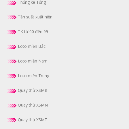
Thống kê Tổng
Tần suất xuất hiện
TK từ 00 đến 99
Loto miền Bắc
Loto miền Nam
Loto miền Trung
Quay thử XSMB
Quay thử XSMN
Quay thử XSMT