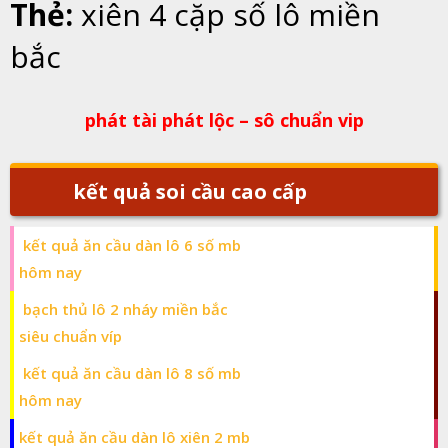
Thẻ:
xiên 4 cặp số lô miền
bắc
phát tài phát lộc – sô chuẩn vip
kết quả soi cầu cao cấp
kết quả ăn cầu dàn lô 6 số mb
hôm nay
bạch thủ lô 2 nháy miền bắc
siêu chuẩn víp
kết quả ăn cầu dàn lô 8 số mb
hôm nay
kết quả ăn cầu dàn lô xiên 2 mb