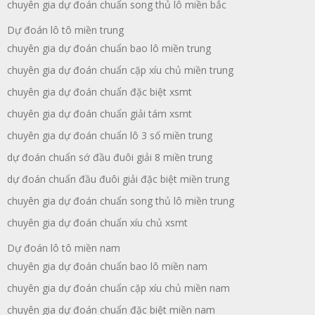
chuyên gia dự đoán chuẩn song thủ lô miền bắc
Dự đoán lô tô miền trung
chuyên gia dự đoán chuẩn bao lô miền trung
chuyên gia dự đoán chuẩn cặp xíu chủ miền trung
chuyên gia dự đoán chuẩn đặc biệt xsmt
chuyên gia dự đoán chuẩn giải tám xsmt
chuyên gia dự đoán chuẩn lô 3 số miền trung
dự đoán chuẩn sớ đầu đuôi giải 8 miền trung
dự đoán chuẩn đầu đuôi giải đặc biệt miền trung
chuyên gia dự đoán chuẩn song thủ lô miền trung
chuyên gia dự đoán chuẩn xíu chủ xsmt
Dự đoán lô tô miền nam
chuyên gia dự đoán chuẩn bao lô miền nam
chuyên gia dự đoán chuẩn cặp xíu chủ miền nam
chuyên gia dự đoán chuẩn đặc biệt miền nam