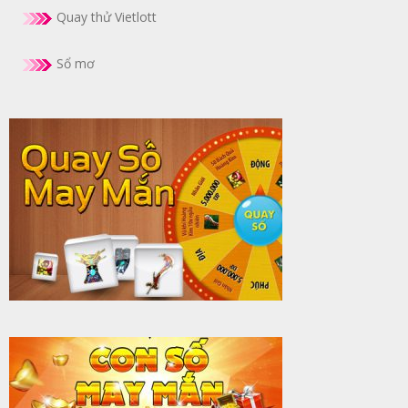
Quay thử Vietlott
Sổ mơ