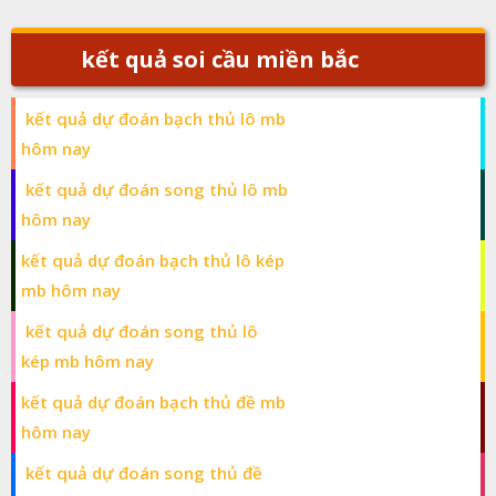
kết quả soi cầu miền bắc
kết quả dự đoán bạch thủ lô mb
hôm nay
kết quả dự đoán song thủ lô mb
hôm nay
kết quả dự đoán bạch thủ lô kép
mb hôm nay
kết quả dự đoán song thủ lô
kép mb hôm nay
kết quả dự đoán bạch thủ đề mb
hôm nay
kết quả dự đoán song thủ đề