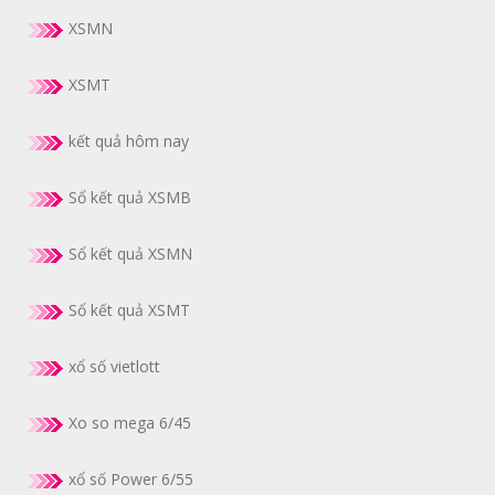
XSMN
XSMT
kết quả hôm nay
Sổ kết quả XSMB
Sổ kết quả XSMN
Sổ kết quả XSMT
xổ số vietlott
Xo so mega 6/45
xổ số Power 6/55