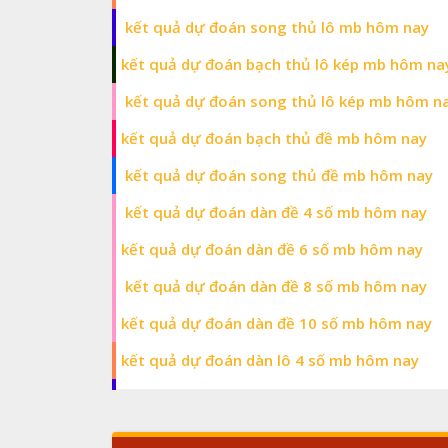
kết quả dự đoán song thủ lô mb hôm nay
kết quả dự đoán bạch thủ lô kép mb hôm na
kết quả dự đoán song thủ lô kép mb hôm n
kết quả dự đoán bạch thủ đề mb hôm nay
kết quả dự đoán song thủ đề mb hôm nay
kết quả dự đoán dàn đề 4 số mb hôm nay
kết quả dự đoán dàn đề 6 số mb hôm nay
kết quả dự đoán dàn đề 8 số mb hôm nay
kết quả dự đoán dàn đề 10 số mb hôm nay
kết quả dự đoán dàn lô 4 số mb hôm nay