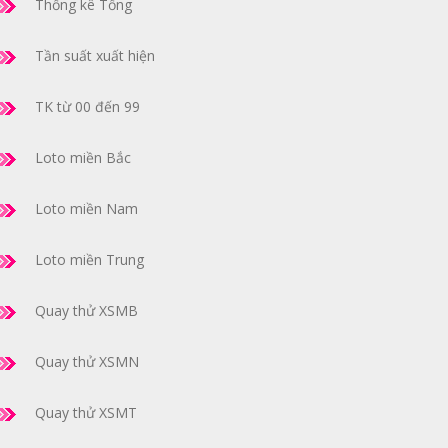
Thống kê Tổng
Tần suất xuất hiện
TK từ 00 đến 99
Loto miền Bắc
Loto miền Nam
Loto miền Trung
Quay thử XSMB
Quay thử XSMN
Quay thử XSMT