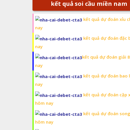
kết quả soi cầu miền nam
kết quả dự đoán xỉu 
nay
kết quả dự đoán đặc 
nay
kết quả dự đoán giải
nay
kết quả dự đoán bao
nay
kết quả dự đoán cặp 
hôm nay
kết quả dự đoán song
hôm nay