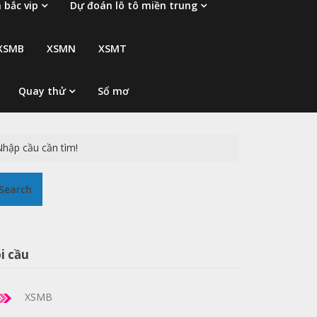
 bắc vip
Dự đoán lô tô miền trung
XSMB
XSMN
XSMT
Quay thử
Sổ mơ
Search
i cầu
XSMB