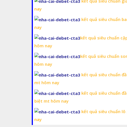
kết quả siêu chuẩn gi
nay
kết quả siêu chuẩn b
nay
kết quả siêu chuẩn cặ
hôm nay
kết quả siêu chuẩn so
hôm nay
kết quả siêu chuẩn đầ
mt hôm nay
kết quả siêu chuẩn đầ
biệt mt hôm nay
kết quả siêu chuẩn lô
nay