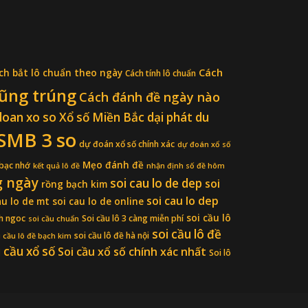
Cách
ch bắt lô chuẩn theo ngày
Cách tính lô chuẩn
cũng trúng
Cách đánh đề ngày nào
doan xo so Xổ số Miền Bắc dại phát
du
SMB 3 so
dự đoán xổ số chính xác
dự đoán xổ số
Mẹo đánh đề
 bạc nhớ
kết quả lô đề
nhận định số đề hôm
g ngày
soi cau lo de dep
soi
rồng bạch kim
soi cau lo dep
au lo de mt
soi cau lo de online
soi cầu lô
nh ngoc
Soi cầu lô 3 càng miễn phí
soi cầu chuẩn
soi cầu lô đề
soi cầu lô đề hà nội
i cầu lô đề bạch kim
i cầu xổ số
Soi cầu xổ số chính xác nhất
Soi lô