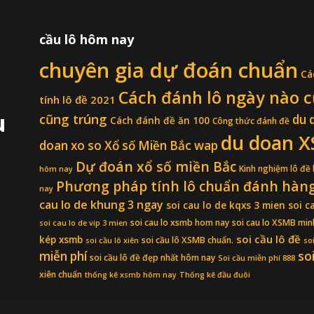
cầu lô hôm nay
chuyên gia dự đoán chuẩn
Cá
Cách đánh lô ngày nào 
tính lô đề 2021
u
cũng trúng
du 
Cách đánh đề ăn 100
Công thức đánh đề
du doan X
doan xo so Xổ số Miền Bắc wap
Dự đoán xổ số miền Bắc
Kinh nghiệm lô đề
hôm nay
Phương pháp tính lô chuẩn đánh hàn
nay
cau lo de khung 3 ngay
soi cau lo de kqxs 3 mien
soi c
soi cau lo xsmb hom nay
soi cau lo XSMB mi
soi cau lo de vip 3 mien
soi cầu lô đề
kép xsmb
soi cầu lô XSMB chuẩn.
soi cầu lô xiên
so
miễn phí
so
soi cầu lô đề đẹp nhất hôm nay
Soi cầu miễn phí 888
xiên chuẩn
thống kê xsmb hôm nay
Thống kê đầu đuôi