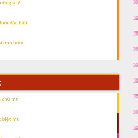
ôi giải 8
uôi đặc biệt
 số mn hôm
g
u chủ mt
c biệt mt