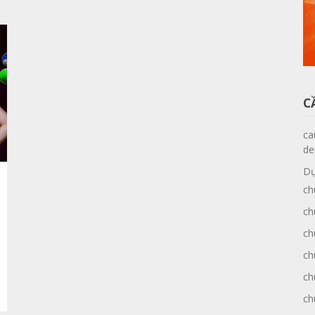
C
ca
de
Dự
ch
ch
ch
ch
ch
ch