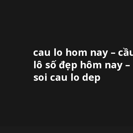
Skip
to
content
cau lo hom nay – cầ
lô số đẹp hôm nay –
soi cau lo dep