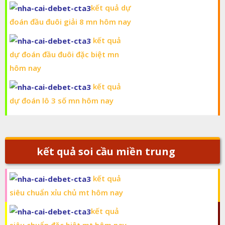
kết quả dự
đoán đầu đuôi giải 8 mn hôm nay
kết quả
dự đoán đầu đuôi đặc biệt mn
hôm nay
kết quả
dự đoán lô 3 số mn hôm nay
kết quả soi cầu miền trung
kết quả
siêu chuẩn xỉu chủ mt hôm nay
kết quả
siêu chuẩn đặc biệt mt hôm nay