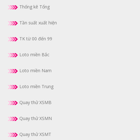
Thống kê Tổng
Tần suất xuất hiện
TK từ 00 đến 99
Loto miền Bắc
Loto miền Nam
Loto miền Trung
Quay thử XSMB
Quay thử XSMN
Quay thử XSMT