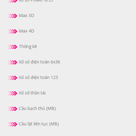
Max 3D
Max 4D
Thống kê
Xổ số điện toán 6x36
Xổ số điện toán 123
Xổ số thần tài
Cầu bạch thủ (MB)
Cầu lật liên tục (MB)