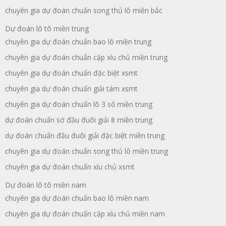
chuyên gia dự đoán chuẩn song thủ lô miền bắc
Dự đoán lô tô miền trung
chuyên gia dự đoán chuẩn bao lô miền trung
chuyên gia dự đoán chuẩn cặp xíu chủ miền trung
chuyên gia dự đoán chuẩn đặc biệt xsmt
chuyên gia dự đoán chuẩn giải tám xsmt
chuyên gia dự đoán chuẩn lô 3 số miền trung
dự đoán chuẩn sớ đầu đuôi giải 8 miền trung
dự đoán chuẩn đầu đuôi giải đặc biệt miền trung
chuyên gia dự đoán chuẩn song thủ lô miền trung
chuyên gia dự đoán chuẩn xíu chủ xsmt
Dự đoán lô tô miền nam
chuyên gia dự đoán chuẩn bao lô miền nam
chuyên gia dự đoán chuẩn cặp xíu chủ miền nam