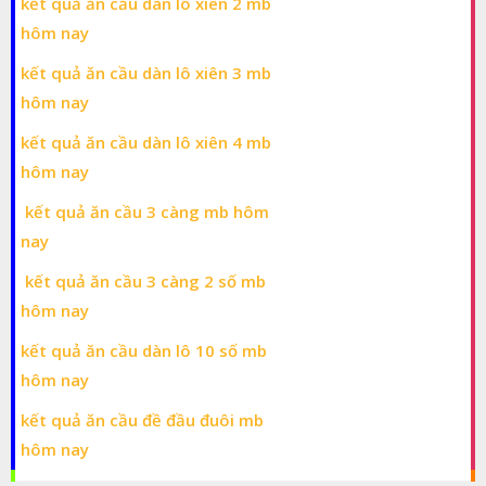
kết quả ăn cầu dàn lô xiên 2 mb
hôm nay
kết quả ăn cầu dàn lô xiên 3 mb
hôm nay
kết quả ăn cầu dàn lô xiên 4 mb
hôm nay
kết quả ăn cầu 3 càng mb hôm
nay
kết quả ăn cầu 3 càng 2 số mb
hôm nay
kết quả ăn cầu dàn lô 10 số mb
hôm nay
kết quả ăn cầu đề đầu đuôi mb
hôm nay