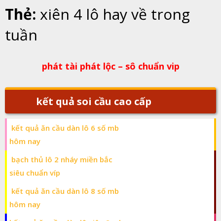
Thẻ:
xiên 4 lô hay về trong
tuần
phát tài phát lộc – sô chuẩn vip
kết quả soi cầu cao cấp
kết quả ăn cầu dàn lô 6 số mb
hôm nay
bạch thủ lô 2 nháy miền bắc
siêu chuẩn víp
kết quả ăn cầu dàn lô 8 số mb
hôm nay