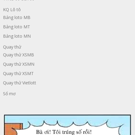
KQ Lô tô
Bảng loto MB
Bảng loto MT
Bảng loto MN
Quay thử
Quay thử XSMB
Quay thử XSMN
Quay thử XSMT
Quay thử Vietlott
Sổ mơ