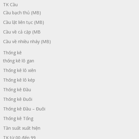
TK Cầu
Cầu bạch thủ (MB)
Cầu lật liên tục (MB)
Cầu về cả cặp (MB
Cầu về nhiều nháy (MB)
Thống kê
thống kê lô gan
Thống kê lô xiên
Thống kê lô kép
Thống kê Đầu
Thống kê Đuôi
Thống kê Đầu – Đuôi
Thống kê Tổng
Tần suất xuất hiện
TK từ 00 đến 99