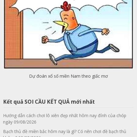
Dự đoán xổ số miền Nam theo giấc mơ
Kết quả SOI CẦU KẾT QUẢ mới nhất
Hướng dẫn cách chơi lô xiên đẹp nhất hôm nay đỉnh của chóp
ngày 09/08/2026
Bạch thủ đề miền bắc hôm nay là gì? Có nên chơi đề bạch thủ