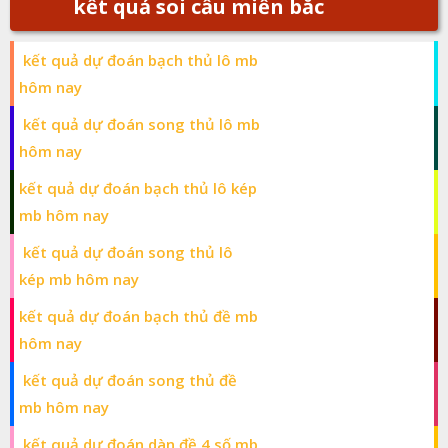
kết quả soi cầu miền bắc
kết quả dự đoán bạch thủ lô mb
hôm nay
kết quả dự đoán song thủ lô mb
hôm nay
kết quả dự đoán bạch thủ lô kép
mb hôm nay
kết quả dự đoán song thủ lô
kép mb hôm nay
kết quả dự đoán bạch thủ đề mb
hôm nay
kết quả dự đoán song thủ đề
mb hôm nay
kết quả dự đoán dàn đề 4 số mb