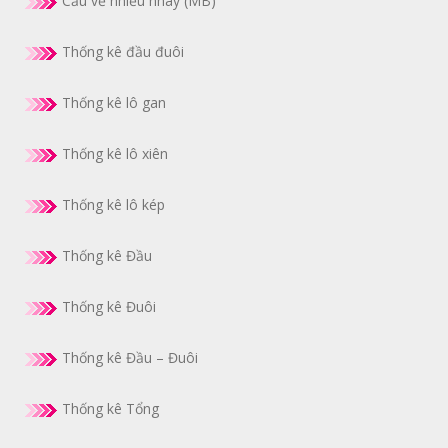
Cầu về nhiều nháy (MB)
Thống kê đầu đuôi
Thống kê lô gan
Thống kê lô xiên
Thống kê lô kép
Thống kê Đầu
Thống kê Đuôi
Thống kê Đầu – Đuôi
Thống kê Tổng