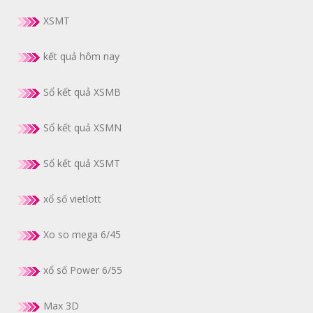
XSMT
kết quả hôm nay
Sổ kết quả XSMB
Sổ kết quả XSMN
Sổ kết quả XSMT
xổ số vietlott
Xo so mega 6/45
xổ số Power 6/55
Max 3D