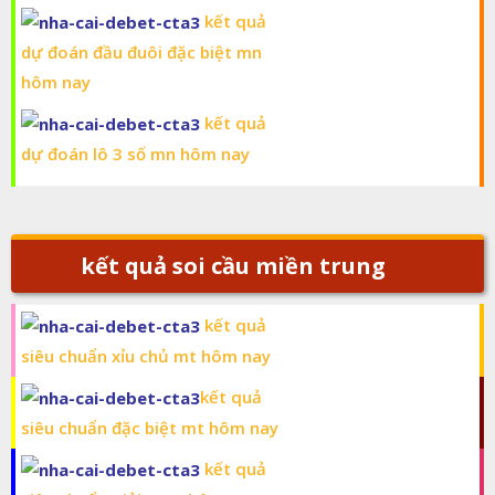
kết quả
dự đoán đầu đuôi đặc biệt mn
hôm nay
kết quả
dự đoán lô 3 số mn hôm nay
kết quả soi cầu miền trung
kết quả
siêu chuẩn xỉu chủ mt hôm nay
kết quả
siêu chuẩn đặc biệt mt hôm nay
kết quả