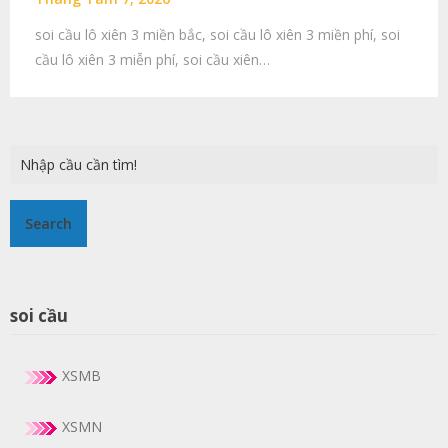
soi cầu lô xiên 3 miền bắc, soi cầu lô xiên 3 miền phí, soi
cầu lô xiên 3 miễn phí, soi cầu xiên…
Search
soi cầu
XSMB
XSMN