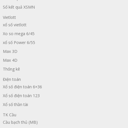
Sổ kết quả XSMN
Vietlott
xổ số vietlott
Xo so mega 6/45
xổ số Power 6/55
Max 3D
Max 4D
Thống kê
Điện toán
Xổ số điện toán 6×36
Xổ số điện toán 123
Xổ số thần tài
TK Cầu
Cầu bạch thủ (MB)