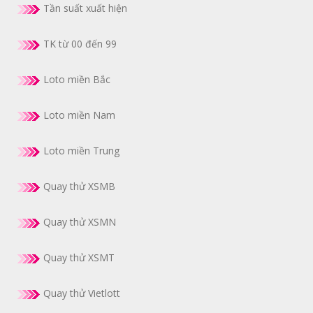
Tần suất xuất hiện
TK từ 00 đến 99
Loto miền Bắc
Loto miền Nam
Loto miền Trung
Quay thử XSMB
Quay thử XSMN
Quay thử XSMT
Quay thử Vietlott