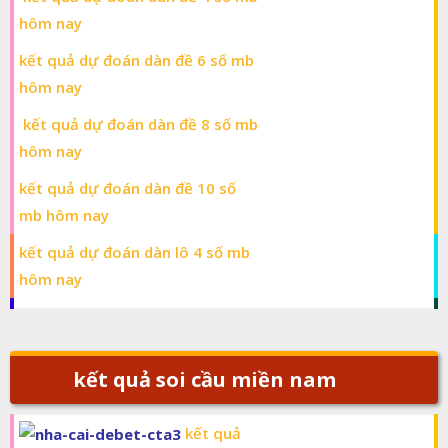
hôm nay
kết quả dự đoán dàn đề 6 số mb
hôm nay
kết quả dự đoán dàn đề 8 số mb
hôm nay
kết quả dự đoán dàn đề 10 số
mb hôm nay
kết quả dự đoán dàn lô 4 số mb
hôm nay
kết quả soi cầu miền nam
kết quả