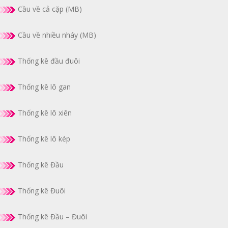
Cầu về cả cặp (MB)
Cầu về nhiều nháy (MB)
Thống kê đầu đuôi
Thống kê lô gan
Thống kê lô xiên
Thống kê lô kép
Thống kê Đầu
Thống kê Đuôi
Thống kê Đầu – Đuôi