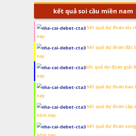
kết quả soi cầu miền nam
kết quả dự đoán xỉu 
nay
kết quả dự đoán đặc 
nay
kết quả dự đoán giải
nay
kết quả dự đoán bao
nay
kết quả dự đoán cặp 
hôm nay
kết quả dự đoán song
hôm nay