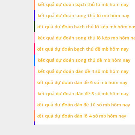
kết quả dự đoán bạch thủ lô mb hôm nay
kết quả dự đoán song thủ lô mb hôm nay
kết quả dự đoán bạch thủ lô kép mb hôm na
kết quả dự đoán song thủ lô kép mb hôm n
kết quả dự đoán bạch thủ đề mb hôm nay
kết quả dự đoán song thủ đề mb hôm nay
kết quả dự đoán dàn đề 4 số mb hôm nay
kết quả dự đoán dàn đề 6 số mb hôm nay
kết quả dự đoán dàn đề 8 số mb hôm nay
kết quả dự đoán dàn đề 10 số mb hôm nay
kết quả dự đoán dàn lô 4 số mb hôm nay