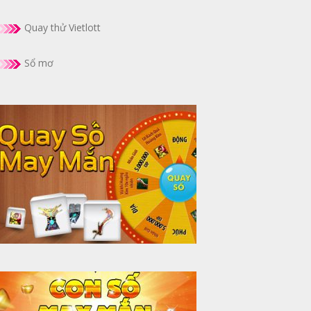
Quay thử Vietlott
Sổ mơ