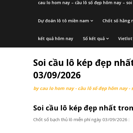
cau lo hom nay – cầu lô số đẹp hôm nay – soi
Dự đoán lô tô miền nam
Chốt số hằng 
kết quả hôm nay
Sổ kết quả
Vietlot
Soi cầu lô kép đẹp nh
03/09/2026
by
cau lo hom nay - cầu lô số đẹp hôm nay - s
Soi cầu lô kép đẹp nhất tro
Chốt số bạch thủ lô miễn phí ngày 03/09/2026 :