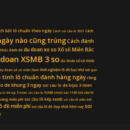
ch bắt lô chuẩn theo ngày
Cách
Cách soi cầu lô 2021
ngày nào cũng trúng
Cách đánh
du doan xo so Xổ số Miền Bắc
 thức đánh đề
 doan XSMB 3 so
dự đoán xổ số chính
Kinh nghiệm lô đề bạc nhớ
dự đoán xổ số miền Nam
kết quả
tính lô chuẩn đánh hàng ngày
rồng
 lo de khung 3 ngay
soi cau lo de kqxs 3 mien
soi cau lo
u lo de vip 3 mien
soi cau lo XSMB chinh xac 1160
soi cầu lô kép xsmb
3 càng miễn phí
soi
soi cầu lô xiên
lô đề miễn phí
soi
soi cầu lô đề đẹp nhất hôm nay
n