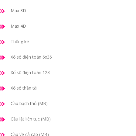
Max 3D
Max 4D
Thống kê
Xổ số điện toán 6x36
Xổ số điện toán 123
Xổ số thần tài
Cầu bạch thủ (MB)
Cầu lật liên tục (MB)
Cầu về cả cặp (MB)