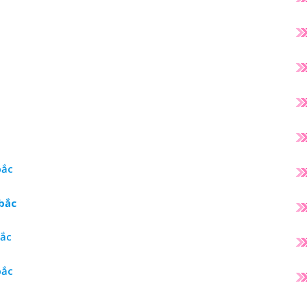
bắc
 bắc
bắc
bắc