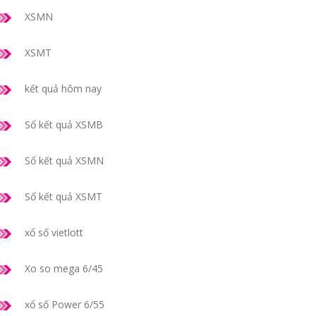
XSMN
XSMT
kết quả hôm nay
Sổ kết quả XSMB
Sổ kết quả XSMN
Sổ kết quả XSMT
xổ số vietlott
Xo so mega 6/45
xổ số Power 6/55